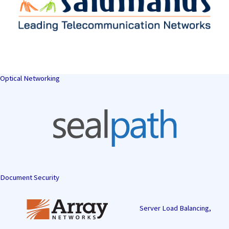
Optical Networking
Document Security
Server Load Balancing,