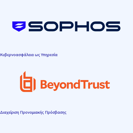
Μετάβαση
στο
περιεχόμενο
Κυβερνοασφάλεια ως Υπηρεσία
Διαχείριση Προνομιακής Πρόσβασης