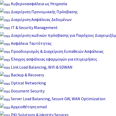
Μετάβαση
Κυβερνοασφάλεια ως Υπηρεσία
στο
Διαχείριση Προνομιακής Πρόσβασης
περιεχόμενο
Διαχείριση Ασφάλειας Δεδομένων
IT & Security Management
Διαχείριση κωδικών πρόσβασης για Παρόχους Διαχειριζό
Ασφάλεια Ταυτότητας
Προσδιορισμός & Διαχείριση Ευπαθειών Ασφάλειας
Έλεγχος ασφάλειας εφαρμογών για επιχειρήσεις
Link Load Balancing, Wifi & SDWAN
Backup & Recovery
Optical Networking
Document Security
Server Load Balancing, Secure GW, WAN Optimization
Αρχειοθέτηση email
PKI Solutions & Identity Services