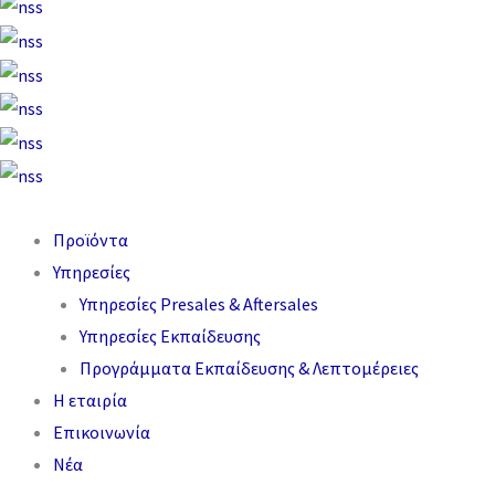
Προϊόντα
Υπηρεσίες
Υπηρεσίες Presales & Aftersales
Υπηρεσίες Εκπαίδευσης
Προγράμματα Εκπαίδευσης & Λεπτομέρειες
Η εταιρία
Επικοινωνία
Νέα