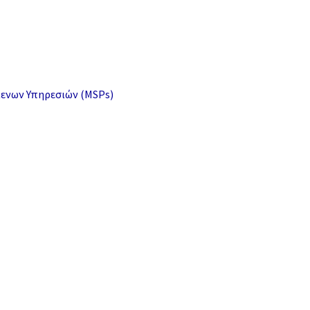
μενων Υπηρεσιών (MSPs)