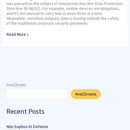
was passed on the subject of data protection (the Data Protection
Directive 95/46/EC). For example, mobile devices are ubiquitous,
and it’s not unusual to carry two or even three at a time.
Meanwhile, sensitive company data is moving outside the safety
of the traditional corporate security perimeter.
Read More »
Αναζήτηση
Αναζήτηση
Recent Posts
Νέο Sophos AI Defense