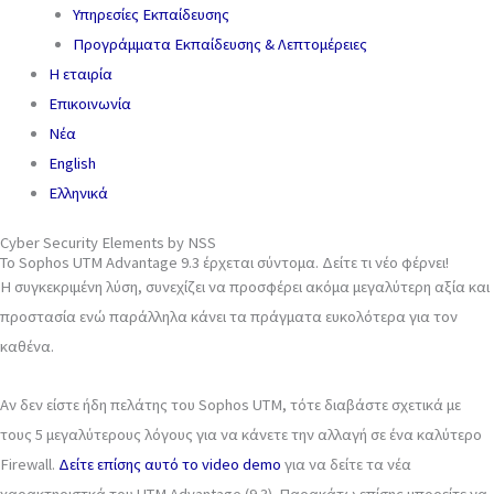
Υπηρεσίες Εκπαίδευσης
Προγράμματα Εκπαίδευσης & Λεπτομέρειες
Η εταιρία
Επικοινωνία
Νέα
English
Ελληνικά
Cyber Security Elements by NSS
Το Sophos UTM Advantage 9.3 έρχεται σύντομα. Δείτε τι νέο φέρνει!
Η συγκεκριμένη λύση, συνεχίζει να προσφέρει ακόμα μεγαλύτερη αξία και
προστασία ενώ παράλληλα κάνει τα πράγματα ευκολότερα για τον
καθένα.
Αν δεν είστε ήδη πελάτης του Sophos UTM, τότε διαβάστε σχετικά με
τους 5 μεγαλύτερους λόγους για να κάνετε την αλλαγή σε ένα καλύτερο
Firewall.
Δείτε επίσης αυτό το video demo
για να δείτε τα νέα
χαρακτηριστκά του UTM Advantage (9.3). Παρακάτω επίσης μπορείτε να