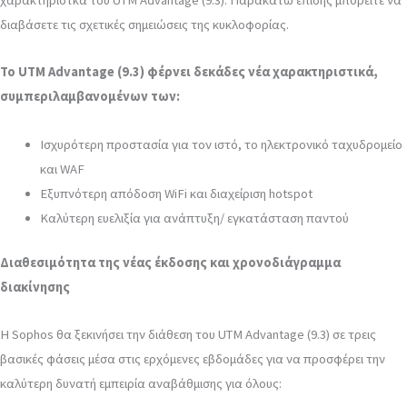
διαβάσετε τις σχετικές σημειώσεις της κυκλοφορίας.
Το UTM Advantage (9.3) φέρνει δεκάδες νέα χαρακτηριστικά,
συμπεριλαμβανομένων των:
Ισχυρότερη προστασία για τον ιστό, το ηλεκτρονικό ταχυδρομείο
και WAF
Εξυπνότερη απόδοση WiFi και διαχείριση hotspot
Καλύτερη ευελιξία για ανάπτυξη/ εγκατάσταση παντού
Διαθεσιμότητα της νέας έκδοσης και χρονοδιάγραμμα
διακίνησης
Η Sophos θα ξεκινήσει την διάθεση του UTM Advantage (9.3) σε τρεις
βασικές φάσεις μέσα στις ερχόμενες εβδομάδες για να προσφέρει την
καλύτερη δυνατή εμπειρία αναβάθμισης για όλους: