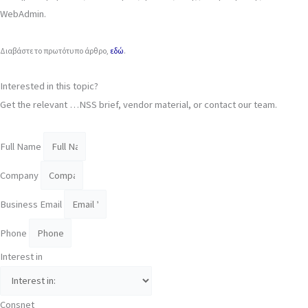
WebAdmin.
Διαβάστε το πρωτότυπο άρθρο,
εδώ
.
Interested in this topic?
Get the relevant …NSS brief, vendor material, or contact our team.
Full Name
Company
Business Email
Phone
Interest in
Consnet