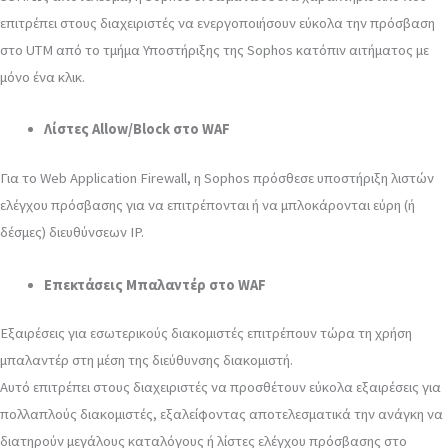
επιτρέπει στους διαχειριστές να ενεργοποιήσουν εύκολα την πρόσβαση
στο UTM από το τμήμα Υποστήριξης της Sophos κατόπιν αιτήματος με
μόνο ένα κλικ.
Λίστες Allow/Block στο WAF
Για το Web Application Firewall, η Sophos πρόσθεσε υποστήριξη λιστών
ελέγχου πρόσβασης για να επιτρέπονται ή να μπλοκάρονται εύρη (ή
δέσμες) διευθύνσεων IP.
Επεκτάσεις Μπαλαντέρ στο WAF
Εξαιρέσεις για εσωτερικούς διακομιστές επιτρέπουν τώρα τη χρήση
μπαλαντέρ στη μέση της διεύθυνσης διακομιστή.
Αυτό επιτρέπει στους διαχειριστές να προσθέτουν εύκολα εξαιρέσεις για
πολλαπλούς διακομιστές, εξαλείφοντας αποτελεσματικά την ανάγκη να
διατηρούν μεγάλους καταλόγους ή λίστες ελέγχου πρόσβασης στο