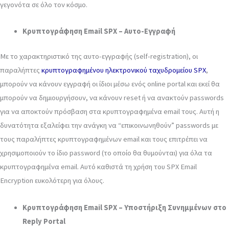
γεγονότα σε όλο τον κόσμο.
Κρυπτογράφηση Email SPX – Αυτο-Εγγραφή
Με το χαρακτηριστικό της αυτο-εγγραφής (self-registration), οι
παραλήπτες
κρυπτογραφημένου ηλεκτρονικού ταχυδρομείου SPX
,
μπορούν να κάνουν εγγραφή οι ίδιοι μέσω ενός online portal και εκεί θα
μπορούν να δημιουργήσουν, να κάνουν reset ή να ανακτούν passwords
για να αποκτούν πρόσβαση στα κρυπτογραφημένα email τους. Αυτή η
δυνατότητα εξαλείφει την ανάγκη να “επικοινωνηθούν” passwords με
τους παραλήπτες κρυπτογραφημένων email και τους επιτρέπει να
χρησιμοποιούν το ίδιο password (το οποίο θα θυμούνται) για όλα τα
κρυπτογραφημένα email. Αυτό καθιστά τη χρήση του SPX Email
Encryption ευκολότερη για όλους.
Κρυπτογράφηση Email SPX – Υποστήριξη Συνημμένων στο
Reply Portal