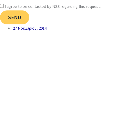
I agree to be contacted by NSS regarding this request.
SEND
27 Νοεμβρίου, 2014