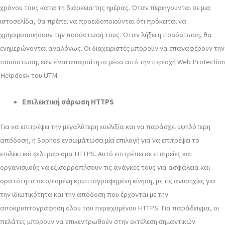
χρόνου τους κατά τη διάρκεια της ημέρας. Όταν περιηγούνται σε μια
ιστοσελίδα, θα πρέπει να προειδοποιούνται ότι πρόκειται να
χρησιμοποιήσουν την ποσόστωσή τους. Όταν λήξει η ποσόστωση, θα
ενημερώνονται αναλόγως. Οι διαχειριστές μπορούν να επαναφέρουν την
ποσόστωση, εάν είναι απαραίτητο μέσα από την περιοχή Web Protection
Helpdesk του UTM.
Επιλεκτική σάρωση HTTPS
Για να επιτρέψει την μεγαλύτερη ευελιξία και να παράσχει υψηλότερη
απόδοση, η Sophos ενσωμάτωσει μία επιλογή για να επιτρέψει το
επιλεκτικό φιλτράρισμα HTTPS. Αυτό επιτρέπει σε εταιρείες και
οργανισμούς να εξισορροπήσουν τις ανάγκες τους για ασφάλεια και
ορατότητα σε ορισμένη κρυπτογραφημένη κίνηση, με τις ανυσηχίες για
την ιδιωτικότητα και την απόδοση που έρχονται με την
αποκρυπτογράφηση όλου του περιεχομένου HTTPS. Για παράδειγμα, οι
πελάτες μπορούν να επικεντρωθούν στην εκτέλεση σημαντικών