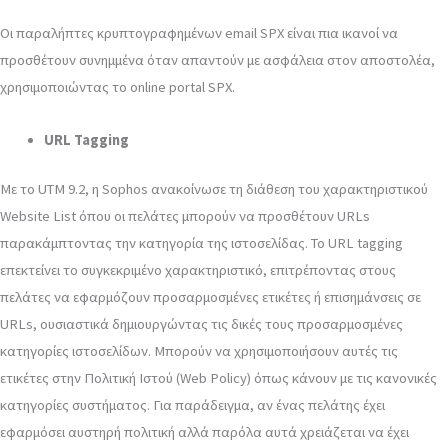
Οι παραλήπτες κρυπτογραφημένων email SPX είναι πια ικανοί να
προσθέτουν συνημμένα όταν απαντούν με ασφάλεια στον αποστολέα,
χρησιμοποιώντας το online portal SPX.
URL Tagging
Με το UTM 9.2, η Sophos ανακοίνωσε τη διάθεση του χαρακτηριστικού
Website List όπου οι πελάτες μπορούν να προσθέτουν URLs
παρακάμπτοντας την κατηγορία της ιστοσελίδας. Το URL tagging
επεκτείνει το συγκεκριμένο χαρακτηριστικό, επιτρέποντας στους
πελάτες να εφαρμόζουν προσαρμοσμένες ετικέτες ή επισημάνσεις σε
URLs, ουσιαστικά δημιουργώντας τις δικές τους προσαρμοσμένες
κατηγορίες ιστοσελίδων. Μπορούν να χρησιμοποιήσουν αυτές τις
ετικέτες στην Πολιτική Ιστού (Web Policy) όπως κάνουν με τις κανονικές
κατηγορίες συστήματος. Για παράδειγμα, αν ένας πελάτης έχει
εφαρμόσει αυστηρή πολιτική αλλά παρόλα αυτά χρειάζεται να έχει