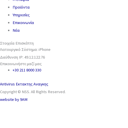
Προϊόντα
Υπηρεσίες
Επικοινωνία
Νέα
Στοιχεία Επισκέπτη
Λειτουργικό Σύστημα: iPhone
Διεύθυνση IP: 49.12.122.76
Επικοινωνήστε μαζί μας
+30 211 8000 330
Antivirus Εκτακτης Αναγκης
Copyright © NSS. All Rights Reserved.
website by
9AM