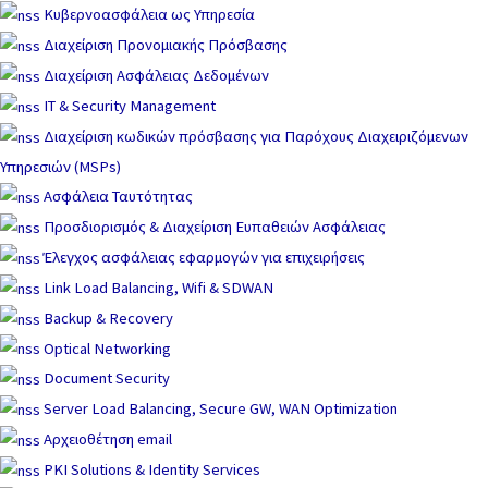
Μετάβαση
Κυβερνοασφάλεια ως Υπηρεσία
στο
Διαχείριση Προνομιακής Πρόσβασης
περιεχόμενο
Διαχείριση Ασφάλειας Δεδομένων
IT & Security Management
Διαχείριση κωδικών πρόσβασης για Παρόχους Διαχειριζόμενων
Υπηρεσιών (MSPs)
Ασφάλεια Ταυτότητας
Προσδιορισμός & Διαχείριση Ευπαθειών Ασφάλειας
Έλεγχος ασφάλειας εφαρμογών για επιχειρήσεις
Link Load Balancing, Wifi & SDWAN
Backup & Recovery
Optical Networking
Document Security
Server Load Balancing, Secure GW, WAN Optimization
Αρχειοθέτηση email
PKI Solutions & Identity Services