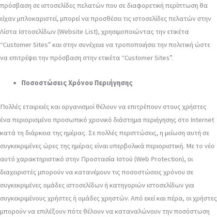
πρόσβαση σε ιστοσελίδες πελατών που σε διαφορετική περίπτωση θα
είχαν μπλοκαριστεί, μπορεί να προσθέσει τις ιστοσελίδες πελατών στην
Λίστα Ιστοσελίδων (Website List), χρησιμοποιώντας την ετικέτα
“Customer Sites” και στην συνέχεια να τροποποιήσει την πολιτική ώστε
να επιτρέψει την πρόσβαση στην ετικέτα “Customer Sites”.
Ποσοστώσεις Χρόνου Περιήγησης
Πολλές εταιρειές και οργανισμοί θέλουν να επιτρέπουν στους χρήστες
ένα περιορισμένο προσωπικό χρονικό διάστημα περιήγησης στο Internet
κατά τη διάρκεια της ημέρας. Σε πολλές περιπτώσεις, η μείωση αυτή σε
συγκεκριμένες ώρες της ημέρας είναι υπερβολικά περιοριστική. Με το νέο
αυτό χαρακτηριστικό στην Προστασία Ιστού (Web Protection), οι
διαχειριστές μπορούν να κατανέμουν τις ποσοστώσεις χρόνου σε
συγκεκριμένες ομάδες ιστοσελίδων ή κατηγοριών ιστοσελίδων για
συγκεκριμένους χρήστες ή ομάδες χρηστών. Από εκεί και πέρα, οι χρήστες
μπορούν να επιλέξουν πότε θέλουν να καταναλώνουν την ποσόστωση