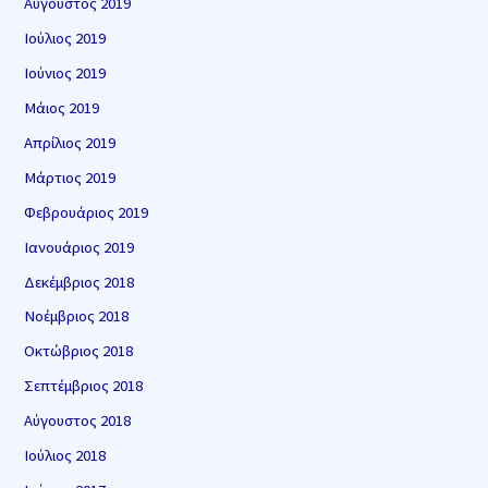
Αύγουστος 2019
Ιούλιος 2019
Ιούνιος 2019
Μάιος 2019
Απρίλιος 2019
Μάρτιος 2019
Φεβρουάριος 2019
Ιανουάριος 2019
Δεκέμβριος 2018
Νοέμβριος 2018
Οκτώβριος 2018
Σεπτέμβριος 2018
Αύγουστος 2018
Ιούλιος 2018