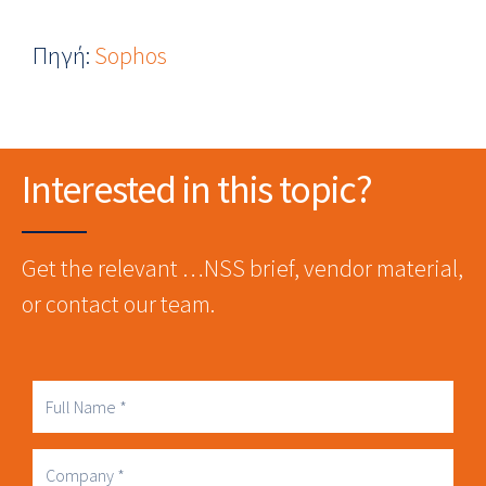
Πηγή:
Sophos
Interested in this topic?
Get the relevant …NSS brief, vendor material,
or contact our team.
Full
Name
Company