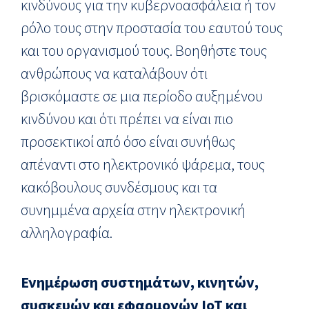
κινδύνους για την κυβερνοασφάλεια ή τον
ρόλο τους στην προστασία του εαυτού τους
και του οργανισμού τους. Βοηθήστε τους
ανθρώπους να καταλάβουν ότι
βρισκόμαστε σε μια περίοδο αυξημένου
κινδύνου και ότι πρέπει να είναι πιο
προσεκτικοί από όσο είναι συνήθως
απέναντι στο ηλεκτρονικό ψάρεμα, τους
κακόβουλους συνδέσμους και τα
συνημμένα αρχεία στην ηλεκτρονική
αλληλογραφία.
Ενημέρωση συστημάτων, κινητών,
συσκευών και εφαρμογών IoT και