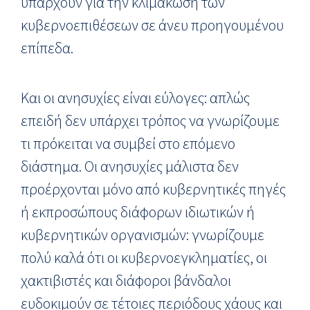
υπάρχουν για την κλιμάκωση των
κυβερνοεπιθέσεων σε άνευ προηγουμένου
επίπεδα.
Και οι ανησυχίες είναι εύλογες: απλώς
επειδή δεν υπάρχει τρόπος να γνωρίζουμε
τι πρόκειται να συμβεί στο επόμενο
διάστημα. Οι ανησυχίες μάλιστα δεν
προέρχονται μόνο από κυβερνητικές πηγές
ή εκπροσώπους διάφορων ιδιωτικών ή
κυβερνητικών οργανισμών: γνωρίζουμε
πολύ καλά ότι οι κυβερνοεγκληματίες, οι
χακτιβιστές και διάφοροι βάνδαλοι
ευδοκιμούν σε τέτοιες περιόδους χάους και