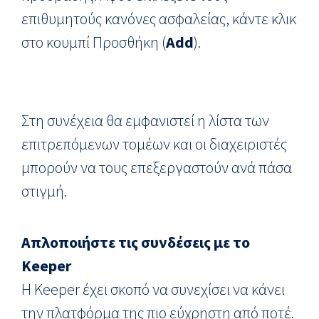
επιθυμητούς κανόνες ασφαλείας, κάντε κλικ
στο κουμπί Προσθήκη (
Add
).
Στη συνέχεια θα εμφανιστεί η λίστα των
επιτρεπόμενων τομέων και οι διαχειριστές
μπορούν να τους επεξεργαστούν ανά πάσα
στιγμή.
Απλοποιήστε τις συνδέσεις με το
Keeper
Η Keeper έχει σκοπό να συνεχίσει να κάνει
την πλατφόρμα της πιο εύχρηστη από ποτέ.