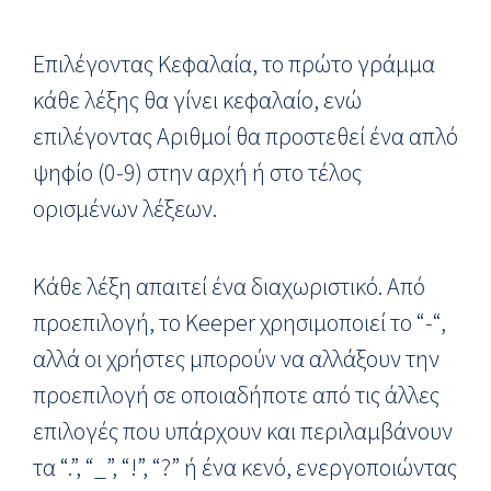
Επιλέγοντας Κεφαλαία, το πρώτο γράμμα
κάθε λέξης θα γίνει κεφαλαίο, ενώ
επιλέγοντας Αριθμοί θα προστεθεί ένα απλό
ψηφίο (0-9) στην αρχή ή στο τέλος
ορισμένων λέξεων.
Κάθε λέξη απαιτεί ένα διαχωριστικό. Από
προεπιλογή, το Keeper χρησιμοποιεί το “-“,
αλλά οι χρήστες μπορούν να αλλάξουν την
προεπιλογή σε οποιαδήποτε από τις άλλες
επιλογές που υπάρχουν και περιλαμβάνουν
τα “.”, “_”, “!”, “?” ή ένα κενό, ενεργοποιώντας