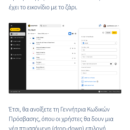
έχει το εικονίδιο με το ζάρι.
Έτσι, θα ανοίξετε τη Γεννήτρια Κωδικών
Πρόσβασης, όπου οι χρήστες θα δουν μια
νέα πτυσσόμενη (drop-down) επιλογή