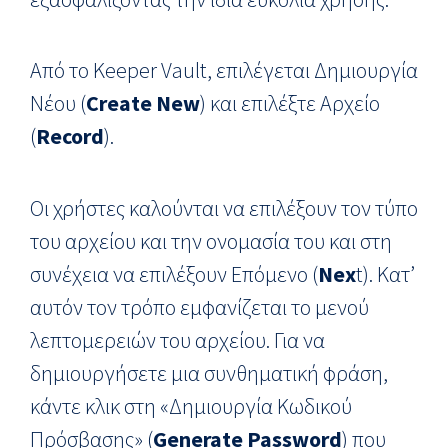
Από το Keeper Vault, επιλέγεται Δημιουργία
Νέου (
Create New
) και επιλέξτε Αρχείο
(
Record
).
Οι χρήστες καλούνται να επιλέξουν τον τύπο
του αρχείου και την ονομασία του και στη
συνέχεια να επιλέξουν Επόμενο (
Nex
t). Κατ’
αυτόν τον τρόπο εμφανίζεται το μενού
λεπτομερειών του αρχείου. Για να
δημιουργήσετε μια συνθηματική φράση,
κάντε κλικ στη «Δημιουργία Κωδικού
Πρόσβασης» (
Generate
Password
) που