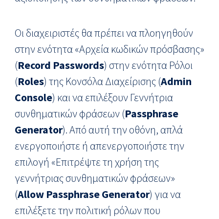
Οι διαχειριστές θα πρέπει να πλοηγηθούν
στην ενότητα «Αρχεία κωδικών πρόσβασης»
(
Record
Passwords
) στην ενότητα Ρόλοι
(
Roles
) της Κονσόλα Διαχείρισης (
Admin
Console
) και να επιλέξουν Γεννήτρια
συνθηματικών φράσεων (
Passphrase
Generator
). Από αυτή την οθόνη, απλά
ενεργοποιήστε ή απενεργοποιήστε την
επιλογή «Επιτρέψτε τη χρήση της
γεννήτριας συνθηματικών φράσεων»
(
Allow
Passphrase
Generator
) για να
επιλέξετε την πολιτική ρόλων που