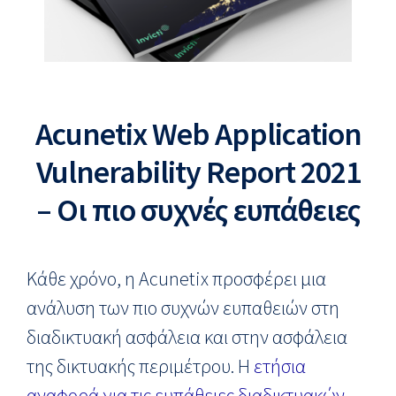
Acunetix Web Application
Vulnerability Report 2021
– Οι πιο συχνές ευπάθειες
Κάθε χρόνο, η Acunetix προσφέρει μια
ανάλυση των πιο συχνών ευπαθειών στη
διαδικτυακή ασφάλεια και στην ασφάλεια
της δικτυακής περιμέτρου. Η
ετήσια
αναφορά για τις ευπάθειες διαδικτυακών