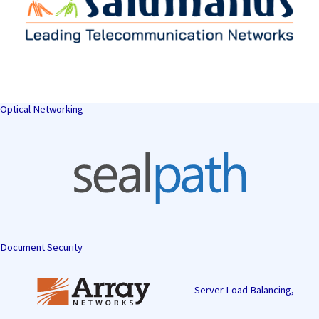
Optical Networking
Document Security
Server Load Balancing,