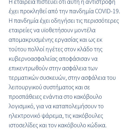
Η εταιρεία πιστεύει ότι αυτή η αντιστροφή
έχει προκληθεί από την πανδημία COVID-19.
Η πανδημία έχει οδηγήσει τις περισσότερες
εταιρείες να υϊοθετήσουν μοντέλα
απομακρυσμένης εργασίας και ως εκ
τούτου πολλοί ηγέτες στον κλάδο της
κυβερνοασφαλείας αποφάσισαν να
επικεντρωθούν στην ασφάλεια των
τερματικών συσκευών, στην ασφάλεια του
λειτουργικού συστήματος και σε
προσπάθειες ενάντια στο κακόβουλο
λογισμικό, για να καταπολεμήσουν το
ηλεκτρονικό ψάρεμα, τις κακόβουλες
ιστοσελίδες και τον κακόβουλο κώδικα.