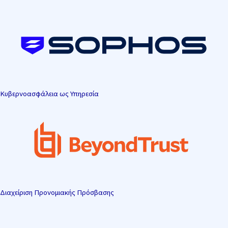
Μετάβαση
στο
περιεχόμενο
Κυβερνοασφάλεια ως Υπηρεσία
Διαχείριση Προνομιακής Πρόσβασης