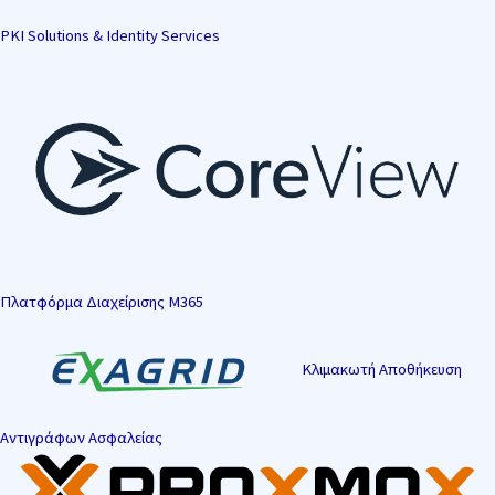
PKI Solutions & Identity Services
Πλατφόρμα Διαχείρισης M365
Κλιμακωτή Αποθήκευση
Αντιγράφων Ασφαλείας