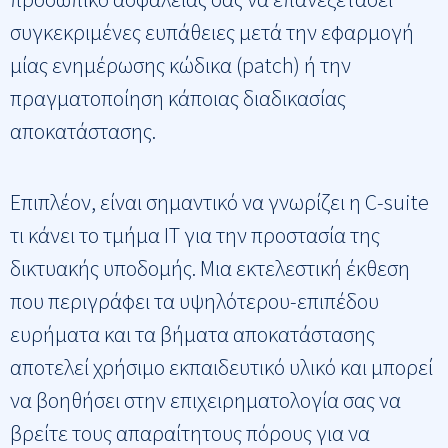
συγκεκριμένες ευπάθειες μετά την εφαρμογή
μίας ενημέρωσης κώδικα (patch) ή την
πραγματοποίηση κάποιας διαδικασίας
αποκατάστασης.
Επιπλέον, είναι σημαντικό να γνωρίζει η C-suite
τι κάνει το τμήμα IT για την προστασία της
δικτυακής υποδομής. Μια εκτελεστική έκθεση
που περιγράφει τα υψηλότερου-επιπέδου
ευρήματα και τα βήματα αποκατάστασης
αποτελεί χρήσιμο εκπαιδευτικό υλικό και μπορεί
να βοηθήσει στην επιχειρηματολογία σας να
βρείτε τους απαραίτητους πόρους για να