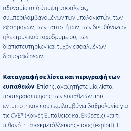
αδυναμία από άποψη ασφαλείας,
συμπεριλαμβανομένων των υπολογιστών, των
εφαρμογών, των ταυτοτήτων, των διευθύνσεων
ηλεκτρονικού ταχυδρομείου, των
διαπιστευτηρίων και τυχόν εσφαλμένων
διαμορφώσεων.
Καταγραφή σε λίστα και περιγραφή των
ευπαθειών
: ​Επίσης, αναζητήστε μία λίστα
προτεραιοποίησης των ευπαθειών που
εντοπίστηκαν που περιλαμβάνει βαθμολογία για
τις CVE® (Κοινές Ευπάθειες και Εκθέσεις) και τι
πιθανότητα «εκμετάλλευσης» τους (exploit). Η