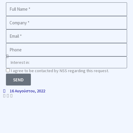
Full
Name
Company
Business
Email
Phone
Interest
in
Consnet
I agree to be contacted by NSS regarding this request.
SEND
16 Αυγούστου, 2022