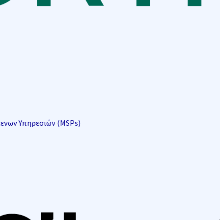
μενων Υπηρεσιών (MSPs)