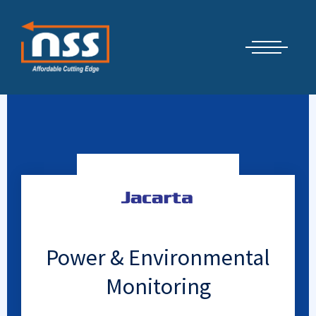
Μετάβαση
Cyber Security Elements by NSS
στο
περιεχόμενο
Power & Environmental
Monitoring