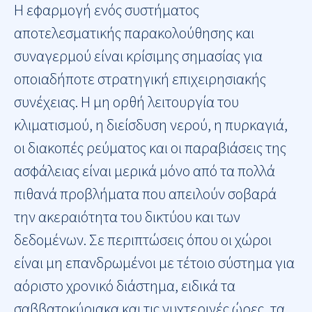
H εφαρμογή ενός συστήματος
αποτελεσματικής παρακολούθησης και
συναγερμού είναι κρίσιμης σημασίας για
οποιαδήποτε στρατηγική επιχειρησιακής
συνέχειας. Η μη ορθή λειτουργία του
κλιματισμού, η διείσδυση νερού, η πυρκαγιά,
οι διακοπές ρεύματος και οι παραβιάσεις της
ασφάλειας είναι μερικά μόνο από τα πολλά
πιθανά προβλήματα που απειλούν σοβαρά
την ακεραιότητα του δικτύου και των
δεδομένων. Σε περιπτώσεις όπου οι χώροι
είναι μη επανδρωμένοι με τέτοιο σύστημα για
αόριστο χρονικό διάστημα, ειδικά τα
σαββατοκύριακα και τις νυχτερινές ώρες, τα