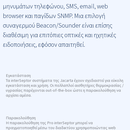
μηνυμάτων τηλεφώνου, SMS, email, web
browser και παγίδων SNMP. Μια επιλογή
συναγερμού Beacon/Sounder είναι επίσης
διαθέσιμη για επιτόπιες οπτικές και ηχητικές
ειδοποιήσεις, εφόσον απαιτηθεί.
Εγκατάσταση
Τα interSeptor συστήματα της Jacarta έχουν σχεδιαστεί για εύκολη
εγκατάσταση και χρήση. Οι πολλαπλοί αισθητήρες θερμοκρασίας /
υγρασίας παρέχονται out-of-the-box ώστε η παρακολούθηση να
αρχίσει αμέσα.
Παρακολούθηση
Η παρακολούθηση της Pro interSeptor μπορεί να
πραγματοποιηθεί μέσω του διαδικτύου χρησιμοποιώντας web