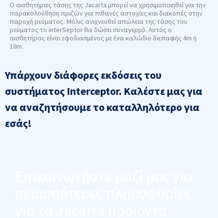
Ο αισθητήρας τάσης της Jacarta μπορεί να χρησιμοποιηθεί για την
παρακολούθηση πριζών για πιθανές αστοχίες και διακοπές στην
παροχή ρεύματος. Μόλις ανιχνευθεί απώλεια της τάσης του
ρεύματος το interSeptor θα δώσει συναγερμό. Αυτός ο
αισθητήρας είναι εφοδιασμένος με ένα καλώδιο διεπαφής 4m ή
18m.
Υπάρχουν διάφορες εκδόσεις του
συστήματος Interceptor. Καλέστε μας για
να αναζητήσουμε το καταλληλότερο για
εσάς!
Επικοινωνήστε μαζί μας για
περισσότερες πληροφορίες
για τα Jacarta προϊόντα