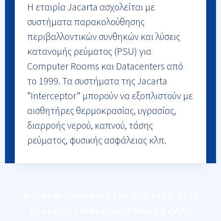
Η εταιρία Jacarta ασχολείται με
συστήματα παρακολούθησης
περιβαλλοντικών συνθηκών και λύσεις
κατανομής ρεύματος (PSU) για
Computer Rooms και Datacenters από
το 1999. Τα συστήματα της Jacarta
“Interceptor” μπορούν να εξοπλιστούν με
αισθητήρες θερμοκρασίας, υγρασίας,
διαρροής νερού, καπνού, τάσης
ρεύματος, φυσικής ασφάλειας κλπ.
Βάσει φιλοσοφίας της εταιρίας, όλες
οι λύσεις είναι εξαιρετικά υψηλής