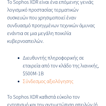
Το Sophos XDR είναι ένα επόμενης γενιάς
λογισμικό προστασίας τερματικών
συσκευών που χρησιμοποιεί έναν
συνδυασμό προηγμένων τεχνικών άμυνας
ενάντια σε μια μεγάλη ποικιλία
κυβερνοαπειλών.
Διευθυντής πληροφορικής σε
εταιρεία από τον κλάδο της λιανικής,
$500M-1B
Σύνδεσμος αξιολόγησης
Το Sophos XDR καθιστά εύκολο τον
εντοπισμό και την αντιμετώπιση απειλών (ή