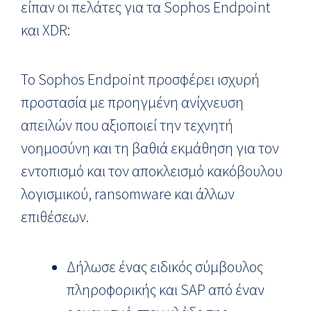
είπαν οι πελάτες για τα Sophos Endpoint
και XDR:
Το Sophos Endpoint προσφέρει ισχυρή
προστασία με προηγμένη ανίχνευση
απειλών που αξιοποιεί την τεχνητή
νοημοσύνη και τη βαθιά εκμάθηση για τον
εντοπισμό και τον αποκλεισμό κακόβουλου
λογισμικού, ransomware και άλλων
επιθέσεων.
Δήλωσε ένας ειδικός σύμβουλος
πληροφορικής και SAP από έναν