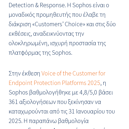
Detection & Response. Η Sophos είναι ο
μοναδικός προμηθευτής που έλαβε τη
διάκριση «Customers’ Choice» και στις δύο
εκθέσεις, αναδεικνύοντας την
ολοκληρωμένη, ισχυρή προστασία της
πλατφόρμας της Sophos.
Στην έκθεση
Voice of the Customer for
Endpoint Protection Platforms 2025
, η
Sophos βαθμολογήθηκε με 4,8/5,0 βάσει
361 αξιολογήσεων που ξεκίνησαν να
καταχωρούνται από τις 31 Ιανουαρίου του
2025. Η παραπάνω βαθμολογία