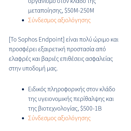
οργανισμό στον κλάδο της
μεταποίησης, $50M-250M
Σύνδεσμος αξιολόγησης
[Το Sophos Endpoint] είναι πολύ ώριμο και
προσφέρει εξαιρετική προστασία από
ελαφρές και βαριές επιθέσεις ασφαλείας
στην υποδομή μας.
Ειδικός πληροφορικής στον κλάδο
της υγειονομικής περίθαλψης και
της βιοτεχνολογίας, $500-1B
Σύνδεσμος αξιολόγησης