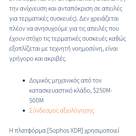
την ανίχνευση και ανταπόκριση σε απειλές
για τερματικές συσκευές). Δεν χρειάζεται
πλέον να ανησυχούμε για τις απειλές που
έχουν στόχο τις τερματικές συσκευές καθώς
εξοπλίζεται με τεχνητή νοημοσύνη, είναι
γρήγορο και ακριβές.
Δομικός μηχανικός από τον
κατασκευαστικό κλάδο, $250M-
500M
Σύνδεσμος αξιολόγησης
Η πλατφόρμα [Sophos XDR] χρησιμοποιεί