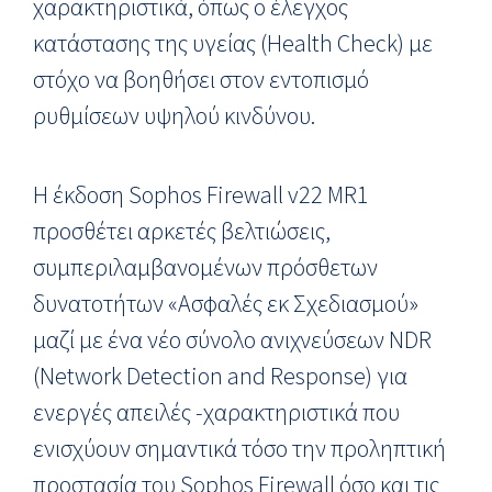
χαρακτηριστικά, όπως ο έλεγχος
κατάστασης της υγείας (Health Check) με
στόχο να βοηθήσει στον εντοπισμό
ρυθμίσεων υψηλού κινδύνου.
Η έκδοση Sophos Firewall v22 MR1
προσθέτει αρκετές βελτιώσεις,
συμπεριλαμβανομένων πρόσθετων
δυνατοτήτων «Ασφαλές εκ Σχεδιασμού»
μαζί με ένα νέο σύνολο ανιχνεύσεων NDR
(Network Detection and Response) για
ενεργές απειλές -χαρακτηριστικά που
ενισχύουν σημαντικά τόσο την προληπτική
προστασία του Sophos Firewall όσο και τις