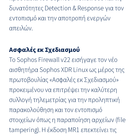
δυνατότητες Detection & Response για τον
εντοπισμό και την αποτροπή ενεργών
απειλών.
Ασφαλές εκ Σχεδιασμού
Το Sophos Firewall v22 εισήγαγε τον νέο
αισθητήρα Sophos XDR Linux ως μέρος της
πρωτοβουλίας «Ασφαλές εκ Σχεδιασμού»
προκειμένου να επιτρέψει την καλύτερη
συλλογή τηλεμετρίας για την προληπτική
παρακολούθηση και τον εντοπισμό
στοιχείων όπως η παραποίηση αρχείων (file
tampering). Η έκδοση MR1 επεκτείνει τις