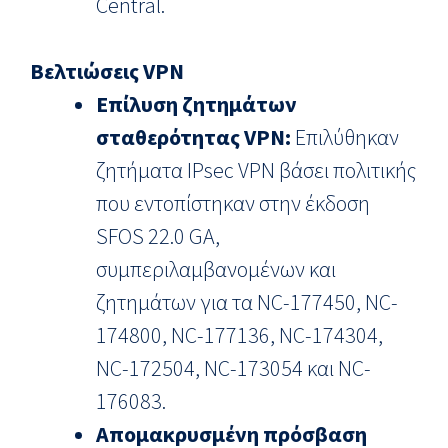
Central.
Βελτιώσεις VPN
Επίλυση ζητημάτων
σταθερότητας VPN:
Επιλύθηκαν
ζητήματα IPsec VPN βάσει πολιτικής
που εντοπίστηκαν στην έκδοση
SFOS 22.0 GA,
συμπεριλαμβανομένων και
ζητημάτων για τα NC-177450, NC-
174800, NC-177136, NC-174304,
NC-172504, NC-173054 και NC-
176083.
Απομακρυσμένη πρόσβαση