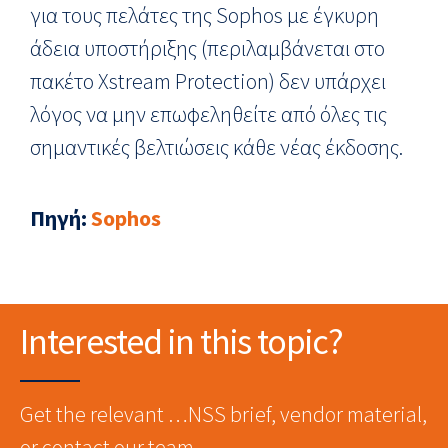
για τους πελάτες της Sophos με έγκυρη
άδεια υποστήριξης (περιλαμβάνεται στο
πακέτο Xstream Protection) δεν υπάρχει
λόγος να μην επωφεληθείτε από όλες τις
σημαντικές βελτιώσεις κάθε νέας έκδοσης.
Πηγή:
Sophos
Interested in this topic?
Get the relevant …NSS brief, vendor material,
or contact our team.