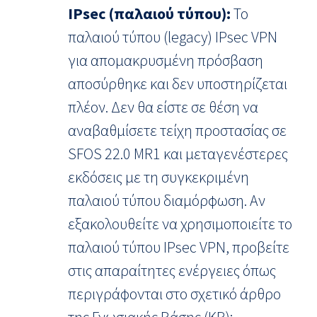
IPsec (παλαιού τύπου):
Το
παλαιού τύπου (legacy) IPsec VPN
για απομακρυσμένη πρόσβαση
αποσύρθηκε και δεν υποστηρίζεται
πλέον. Δεν θα είστε σε θέση να
αναβαθμίσετε τείχη προστασίας σε
SFOS 22.0 MR1 και μεταγενέστερες
εκδόσεις με τη συγκεκριμένη
παλαιού τύπου διαμόρφωση. Αν
εξακολουθείτε να χρησιμοποιείτε το
παλαιού τύπου IPsec VPN, προβείτε
στις απαραίτητες ενέργειες όπως
περιγράφονται στο σχετικό άρθρο