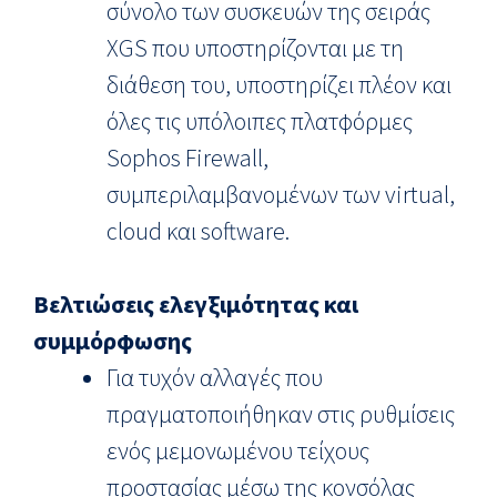
σύνολο των συσκευών της σειράς
XGS που υποστηρίζονται με τη
διάθεση του, υποστηρίζει πλέον και
όλες τις υπόλοιπες πλατφόρμες
Sophos Firewall,
συμπεριλαμβανομένων των virtual,
cloud και software.
Βελτιώσεις ελεγξιμότητας και
συμμόρφωσης
Για τυχόν αλλαγές που
πραγματοποιήθηκαν στις ρυθμίσεις
ενός μεμονωμένου τείχους
προστασίας μέσω της κονσόλας