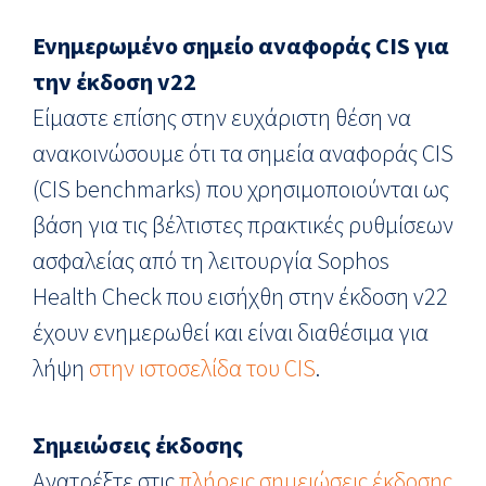
Ενημερωμένο σημείο αναφοράς CIS για
την έκδοση v22
Είμαστε επίσης στην ευχάριστη θέση να
ανακοινώσουμε ότι τα σημεία αναφοράς CIS
(CIS benchmarks) που χρησιμοποιούνται ως
βάση για τις βέλτιστες πρακτικές ρυθμίσεων
ασφαλείας από τη λειτουργία Sophos
Health Check που εισήχθη στην έκδοση v22
έχουν ενημερωθεί και είναι διαθέσιμα για
λήψη
στην ιστοσελίδα του CIS
.
Σημειώσεις έκδοσης
Ανατρέξτε στις
πλήρεις σημειώσεις έκδοσης