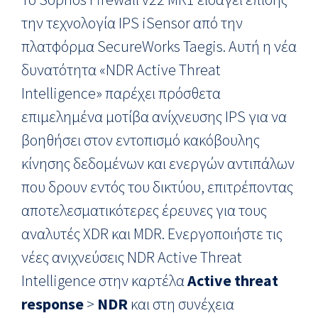
την τεχνολογία IPS iSensor από την
πλατφόρμα SecureWorks Taegis. Αυτή η νέα
δυνατότητα «NDR Active Threat
Intelligence» παρέχει πρόσθετα
επιμελημένα μοτίβα ανίχνευσης IPS για να
βοηθήσει στον εντοπισμό κακόβουλης
κίνησης δεδομένων και ενεργών αντιπάλων
που δρουν εντός του δικτύου, επιτρέποντας
αποτελεσματικότερες έρευνες για τους
αναλυτές XDR και MDR. Ενεργοποιήστε τις
νέες ανιχνεύσεις NDR Active Threat
Intelligence στην καρτέλα
Active threat
response
>
NDR
και στη συνέχεια