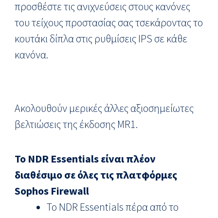
προσθέστε τις ανιχνεύσεις στους κανόνες
του τείχους προστασίας σας τσεκάροντας το
κουτάκι δίπλα στις ρυθμίσεις IPS σε κάθε
κανόνα.
Ακολουθούν μερικές άλλες αξιοσημείωτες
βελτιώσεις της έκδοσης MR1.
Το NDR Essentials είναι πλέον
διαθέσιμο σε όλες τις πλατφόρμες
Sophos Firewall
Το NDR Essentials πέρα από το