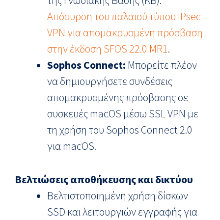
της Γνωσιακής Βάσης (KB):
Απόσυρση του παλαιού τύπου IPsec
VPN για απομακρυσμένη πρόσβαση
στην έκδοση SFOS 22.0 MR1
.
Sophos Connect:
Μπορείτε πλέον
να δημιουργήσετε συνδέσεις
απομακρυσμένης πρόσβασης σε
συσκευές macOS μέσω SSL VPN με
τη χρήση του Sophos Connect 2.0
για macOS.
Βελτιώσεις αποθήκευσης και δικτύου
Βελτιστοποιημένη χρήση δίσκων
SSD και λειτουργιών εγγραφής για