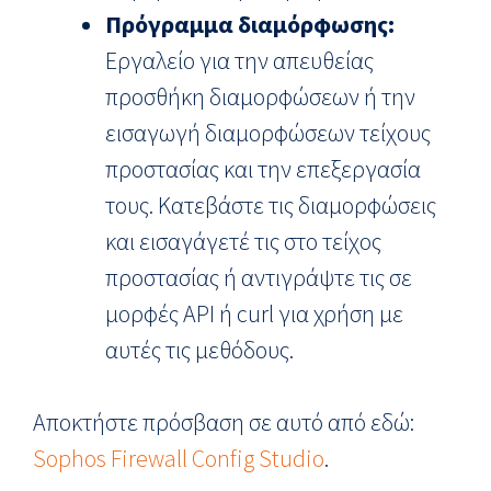
Πρόγραμμα διαμόρφωσης:
Εργαλείο για την απευθείας
προσθήκη διαμορφώσεων ή την
εισαγωγή διαμορφώσεων τείχους
προστασίας και την επεξεργασία
τους. Κατεβάστε τις διαμορφώσεις
και εισαγάγετέ τις στο τείχος
προστασίας ή αντιγράψτε τις σε
μορφές API ή curl για χρήση με
αυτές τις μεθόδους.
Αποκτήστε πρόσβαση σε αυτό από εδώ:
Sophos Firewall Config Studio
.