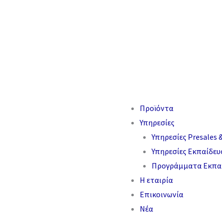
Προϊόντα
Υπηρεσίες
Υπηρεσίες Presales &
Υπηρεσίες Εκπαίδευ
Προγράμματα Εκπαί
Η εταιρία
Επικοινωνία
Νέα