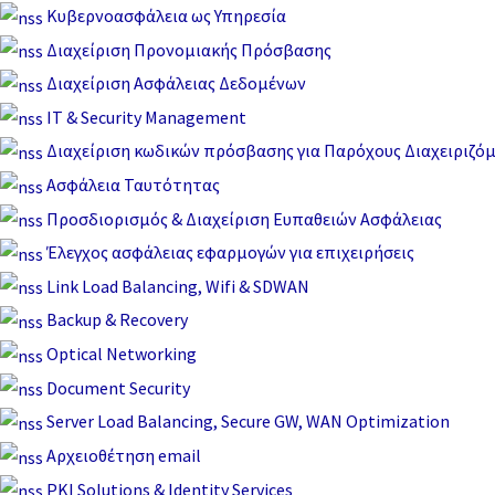
Μετάβαση
Κυβερνοασφάλεια ως Υπηρεσία
στο
Διαχείριση Προνομιακής Πρόσβασης
περιεχόμενο
Διαχείριση Ασφάλειας Δεδομένων
IT & Security Management
Διαχείριση κωδικών πρόσβασης για Παρόχους Διαχειριζό
Ασφάλεια Ταυτότητας
Προσδιορισμός & Διαχείριση Ευπαθειών Ασφάλειας
Έλεγχος ασφάλειας εφαρμογών για επιχειρήσεις
Link Load Balancing, Wifi & SDWAN
Backup & Recovery
Optical Networking
Document Security
Server Load Balancing, Secure GW, WAN Optimization
Αρχειοθέτηση email
PKI Solutions & Identity Services