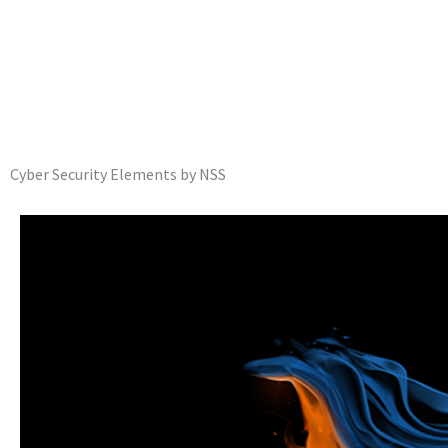
Cyber Security Elements by NSS