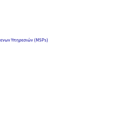
μενων Υπηρεσιών (MSPs)