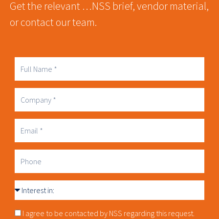
Get the relevant …NSS brief, vendor material,
or contact our team.
Full
Name
Company
Business
Email
Phone
Interest
in
Consnet
I agree to be contacted by NSS regarding this request.