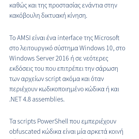
καθώς και της προστασίας ενάντια στην
κακόβουλη δικτυακή κίνηση.
Το AMSI είναι ένα interface της Microsoft
στο λειτουργικό σύστημα Windows 10, στο
Windows Server 2016 ή σε νεότερες
εκδόσεις του που επιτρέπει την σάρωση
των αρχείων script ακόμα και όταν
περιέχουν κωδικοποιημένο κώδικα ή και
.NET 4.8 assemblies.
Τα scripts PowerShell που εμπεριέχουν
obfuscated κώδικα είναι μία αρκετά κοινή