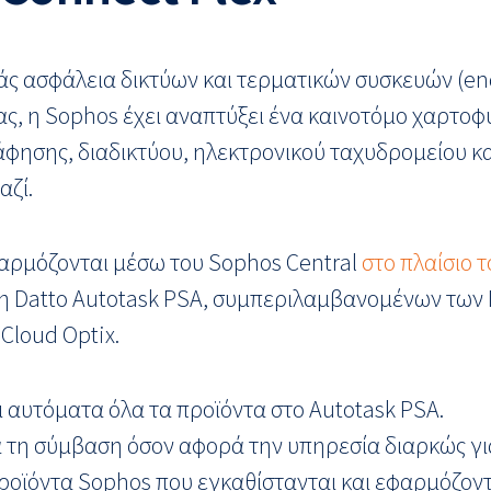
άς ασφάλεια δικτύων και τερματικών συσκευών (end
ς, η Sophos έχει αναπτύξει ένα καινοτόμο χαρτοφ
φησης, διαδικτύου, ηλεκτρονικού ταχυδρομείου κα
αζί.
φαρμόζονται μέσω του Sophos Central
στο πλαίσιο
Datto Autotask PSA, συμπεριλαμβανομένων των Int
 Cloud Optix.
 αυτόματα όλα τα προϊόντα στο Autotask PSA.
 τη σύμβαση όσον αφορά την υπηρεσία διαρκώς γι
ροϊόντα Sophos που εγκαθίστανται και εφαρμόζοντ