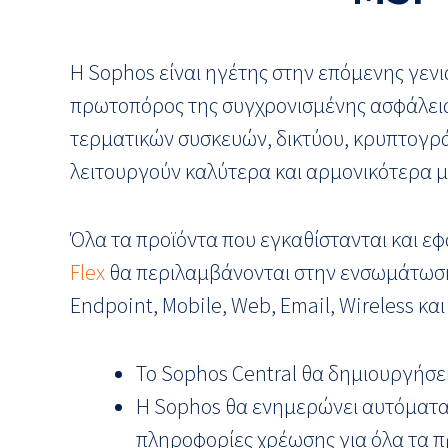
Η Sophos είναι ηγέτης στην επόμενης γενι
πρωτοπόρος της συγχρονισμένης ασφάλεια
τερματικών συσκευών, δικτύου, κρυπτογρά
λειτουργούν καλύτερα και αρμονικότερα μ
Όλα τα προϊόντα που εγκαθίστανται και ε
Flex
θα περιλαμβάνονται στην ενσωμάτωση 
Endpoint, Mobile, Web, Email, Wireless και
Το Sophos Central θα δημιουργήσει
Η Sophos θα ενημερώνει αυτόματα
πληροφορίες χρέωσης για όλα τα π