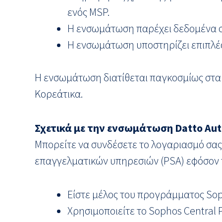
ενός MSP.
Η ενσωμάτωση παρέχει δεδομένα σε
Η ενσωμάτωση υποστηρίζει επιπλέο
Η ενσωμάτωση διατίθεται παγκοσμίως στα Αγ
Κορεάτικα.
Σχετικά με την ενσωμάτωση
Datto
Aut
Μπορείτε να συνδέσετε το λογαριασμό σας 
επαγγελματικών υπηρεσιών (PSA) εφόσον 
Είστε μέλος του προγράμματος Sop
Χρησιμοποιείτε το Sophos Central P