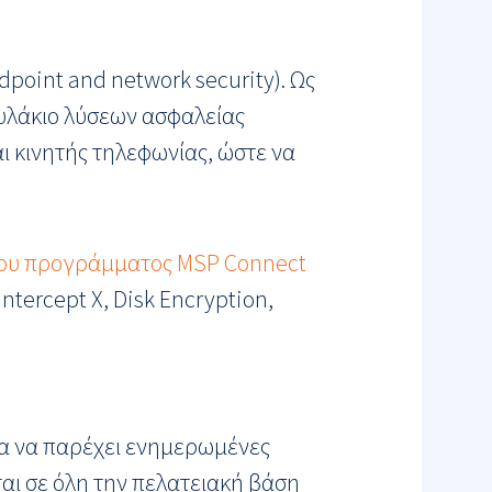
point and network security). Ως
υλάκιο λύσεων ασφαλείας
ι κινητής τηλεφωνίας, ώστε να
 του προγράμματος MSP Connect
ercept X, Disk Encryption,
α να παρέχει ενημερωμένες
αι σε όλη την πελατειακή βάση