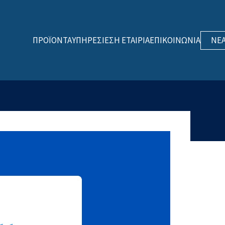
ΠΡΟΪΌΝΤΑ
ΥΠΗΡΕΣΊΕΣ
Η ΕΤΑΙΡΊΑ
ΕΠΙΚΟΙΝΩΝΊΑ
ΝΈ