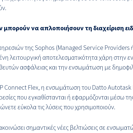
ύν.
ν μπορούν να απλοποιήσουν τη διαχείριση ει
υπηρεσιών της Sophos (Managed Service Providers
ένη λειτουργική αποτελεσματικότητα χάρη στην 
ηθευτών ασφάλειας και την ενσωμάτωση με δημοφι
 Connect Flex, η ενσωμάτωση του Datto Autotask
πηρεσίες που εγκαθίστανται ή εφαρμόζονται μέσω τ
εώνετε εύκολα τις λύσεις που χρησιμοποιούν.
ακοινώσει σημαντικές νέες βελτιώσεις σε ενσωματώ