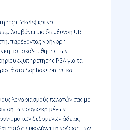
σης (tickets) και να
 περιλαμβάνει μια διεύθυνση URL
ιστή, παρέχοντας γρήγορη
ανάγκη παρακολούθησης των
ιτηρίου εξυπηρέτησης PSA για τα
ιστά στα Sophos Central και
αίους λογαριασμούς πελατών σας με
τοίχιση των συγκεκριμένων
χρονισμό των δεδομένων άδειας
Και αυτό διευκολύνει τη χρέωση των