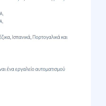
A.
A.
έζικα, Ισπανικά, Πορτογαλικά και
ίναι ένα εργαλείο αυτοματισμού