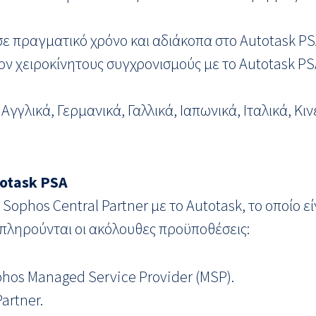
 πραγματικό χρόνο και αδιάκοπα στο Autotask PS
ν χειροκίνητους συγχρονισμούς με το Autotask PS
γλικά, Γερμανικά, Γαλλικά, Ιαπωνικά, Ιταλικά, Κιν
otask
PSA
Sophos Central Partner με το Autotask, το οποίο ε
πληρούνται οι ακόλουθες προϋποθέσεις:
hos Managed Service Provider (MSP).
artner.