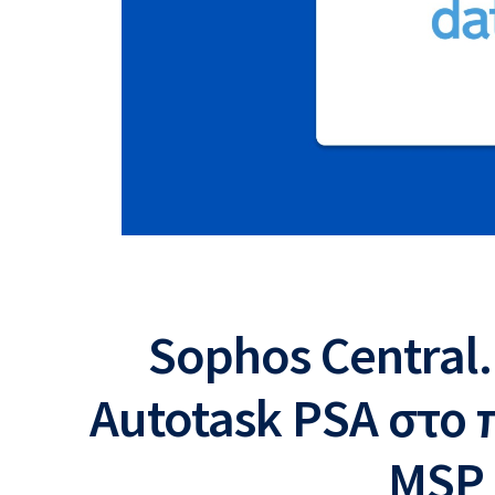
Sophos Central
Autotask PSA στο
MSP 