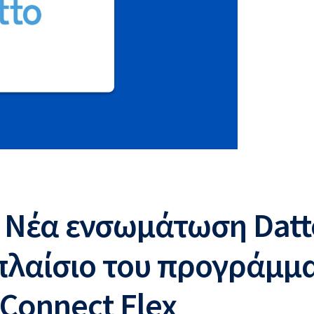
. Νέα ενσωμάτωση Datt
 πλαίσιο του προγράμμ
Connect Flex