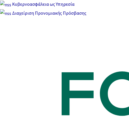
Μετάβαση
Κυβερνοασφάλεια ως Υπηρεσία
στο
Διαχείριση Προνομιακής Πρόσβασης
περιεχόμενο