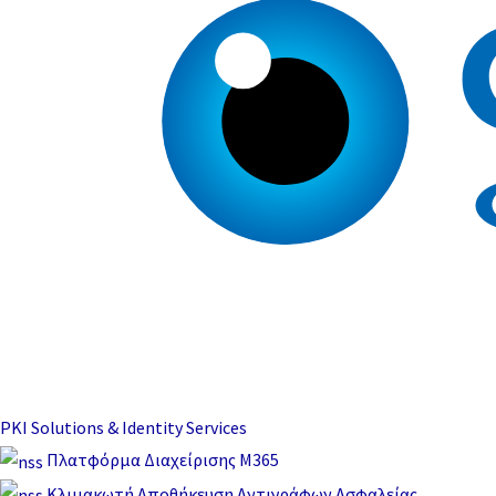
PKI Solutions & Identity Services
Πλατφόρμα Διαχείρισης M365
Κλιμακωτή Αποθήκευση Αντιγράφων Ασφαλείας