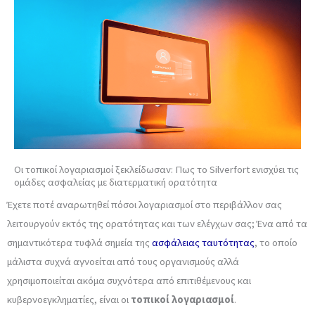
Οι τοπικοί λογαριασμοί ξεκλείδωσαν: Πως το Silverfort ενισχύει τις
ομάδες ασφαλείας με διατερματική ορατότητα
Έχετε ποτέ αναρωτηθεί πόσοι λογαριασμοί στο περιβάλλον σας
λειτουργούν εκτός της ορατότητας και των ελέγχων σας; Ένα από τα
σημαντικότερα τυφλά σημεία της
ασφάλειας ταυτότητας
, το οποίο
μάλιστα συχνά αγνοείται από τους οργανισμούς αλλά
χρησιμοποιείται ακόμα συχνότερα από επιτιθέμενους και
κυβερνοεγκληματίες, είναι οι
τοπικοί λογαριασμοί
.