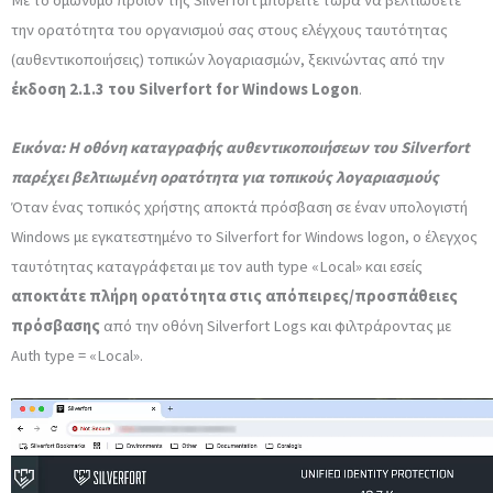
Με το ομώνυμο προϊόν της Silverfort μπορείτε τώρα να βελτιώσετε
την ορατότητα του οργανισμού σας στους ελέγχους ταυτότητας
(αυθεντικοποιήσεις) τοπικών λογαριασμών, ξεκινώντας από την
έκδοση 2.1.3 του
Silverfort
for
Windows
Logon
.
Εικόνα: Η οθόνη καταγραφής αυθεντικοποιήσεων του Silverfort
παρέχει βελτιωμένη ορατότητα για τοπικούς λογαριασμούς
Όταν ένας τοπικός χρήστης αποκτά πρόσβαση σε έναν υπολογιστή
Windows με εγκατεστημένο το Silverfort for Windows logon, ο έλεγχος
ταυτότητας καταγράφεται με τον auth type «Local» και εσείς
αποκτάτε πλήρη ορατότητα στις απόπειρες/προσπάθειες
πρόσβασης
από την οθόνη Silverfort Logs και φιλτράροντας με
Auth type = «Local».