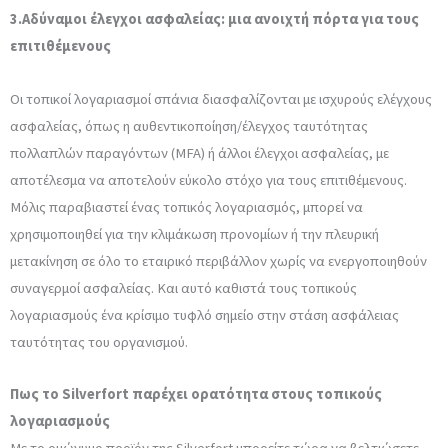
3.Αδύναμοι έλεγχοι ασφαλείας: μια ανοιχτή πόρτα για τους
επιτιθέμενους
Οι τοπικοί λογαριασμοί σπάνια διασφαλίζονται με ισχυρούς ελέγχους
ασφαλείας, όπως η αυθεντικοποίηση/έλεγχος ταυτότητας
πολλαπλών παραγόντων (MFA) ή άλλοι έλεγχοι ασφαλείας, με
αποτέλεσμα να αποτελούν εύκολο στόχο για τους επιτιθέμενους.
Μόλις παραβιαστεί ένας τοπικός λογαριασμός, μπορεί να
χρησιμοποιηθεί για την κλιμάκωση προνομίων ή την πλευρική
μετακίνηση σε όλο το εταιρικό περιβάλλον χωρίς να ενεργοποιηθούν
συναγερμοί ασφαλείας. Και αυτό καθιστά τους τοπικούς
λογαριασμούς ένα κρίσιμο τυφλό σημείο στην στάση ασφάλειας
ταυτότητας του οργανισμού.
Πως το
Silverfort
παρέχει ορατότητα στους τοπικούς
λογαριασμούς