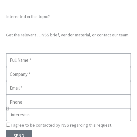
Interested in this topic?
Get the relevant …NSS brief, vendor material, or contact our team.
Full
Name
Company
Business
Email
Phone
Interest
in
Consnet
I agree to be contacted by NSS regarding this request.
SEND