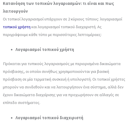
Κατανόηση των τοπικών λογαριασμών: τι είναι και πως
λειτουργούν
Οι τοπικοί λογαριασμοί υπάρχουν σε 2 κύριους τύπους: λογαριασμοί
τοπικού χρήστη
και λογαριασμοί τοπικού διαχειριστή. Ας
περιγράψουμε κάθε τύπο με περισσότερες λεπτομέρειες:
Λογαριασμοί τοπικού χρήστη
Πρόκειται για τυπικούς λογαριασμούς με περιορισμένα δικαιώματα
πρόσβασης, οι οποίοι συνήθως χρησιμοποιούνται για βασική
πρόσβαση σε μία τερματική συσκευή ή υπολογιστή. Οι τοπικοί χρήστες
μπορούν να συνδεθούν και να λειτουργήσουν ένα σύστημα, αλλά δεν
έχουν δικαιώματα διαχείρισης για να προχωρήσουν σε αλλαγές σε
επίπεδο συστήματος.
Λογαριασμοί τοπικού διαχειριστή