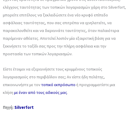
ελέγχους ταυτότητας των τοπικών λογαριασμών χάρη στο Silverfort,
μπορείτε επιτέλους να ξεκλειδώσετε ένα νέο κρυφό επίπεδο
ασφάλειας ταυτότητας, που σας επιτρέπει να ιχνηλατείτε, να
παρακολουθείτε και να διερευνάτε ταυτότητες, όταν παλαιότερα
παρέμεναν αθέατες. Αποτελεί λοιπόν μία εξαιρετική βάση για να
ξεκινήσετε το ταξίδι σας προς την πλήρη ασφάλεια και την
προστασία των τοπικών λογαριασμών.
Είστε έτοιμοι να εξερευνήσετε τους κρυμμένους τοπικούς
λογαριασμούς στο περιβάλλον σας; Αν είστε ήδη πελάτης,
επικοινωνήστε με τον
τοπικό εκπρόσωπο
ή προγραμματίστε μια
κλήση
με έναν από τους ειδικούς μας
.
Πηγή
:
Silverfort