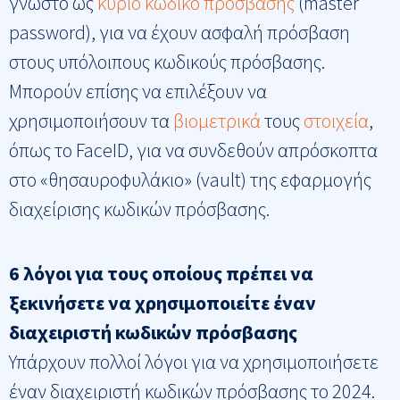
γνωστό ως
κύριο κωδικό πρόσβασης
(master
password), για να έχουν ασφαλή πρόσβαση
στους υπόλοιπους κωδικούς πρόσβασης.
Μπορούν επίσης να επιλέξουν να
χρησιμοποιήσουν τα
βιομετρικά
τους
στοιχεία
,
όπως το FaceID, για να συνδεθούν απρόσκοπτα
στο «θησαυροφυλάκιο» (vault) της εφαρμογής
διαχείρισης κωδικών πρόσβασης.
6 λόγοι για τους οποίους πρέπει να
ξεκινήσετε να χρησιμοποιείτε έναν
διαχειριστή κωδικών πρόσβασης
Υπάρχουν πολλοί λόγοι για να χρησιμοποιήσετε
έναν διαχειριστή κωδικών πρόσβασης το 2024.