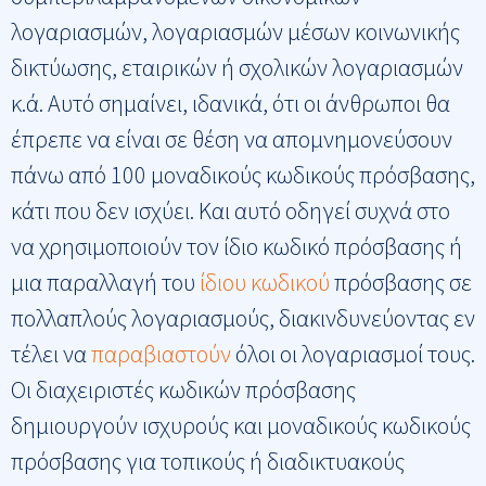
λογαριασμών, λογαριασμών μέσων κοινωνικής
δικτύωσης, εταιρικών ή σχολικών λογαριασμών
κ.ά. Αυτό σημαίνει, ιδανικά, ότι οι άνθρωποι θα
έπρεπε να είναι σε θέση να απομνημονεύσουν
πάνω από 100 μοναδικούς κωδικούς πρόσβασης,
κάτι που δεν ισχύει. Και αυτό οδηγεί συχνά στο
να χρησιμοποιούν τον ίδιο κωδικό πρόσβασης ή
μια παραλλαγή του
ίδιου κωδικού
πρόσβασης σε
πολλαπλούς λογαριασμούς, διακινδυνεύοντας εν
τέλει να
παραβιαστούν
όλοι οι λογαριασμοί τους.
Οι διαχειριστές κωδικών πρόσβασης
δημιουργούν ισχυρούς και μοναδικούς κωδικούς
πρόσβασης για τοπικούς ή διαδικτυακούς