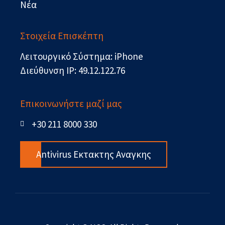
Νέα
Στοιχεία Επισκέπτη
Λειτουργικό Σύστημα: iPhone
Διεύθυνση IP: 49.12.122.76
Επικοινωνήστε μαζί μας
+30 211 8000 330
Antivirus Εκτακτης Αναγκης