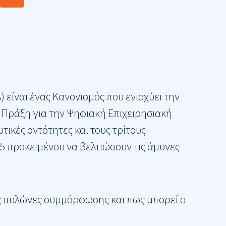
s
s
A) είναι ένας Κανονισμός που ενισχύει την
 Πράξη για την Ψηφιακή Επιχειρησιακή
τικές οντότητες και τους τρίτους
5 προκειμένου να βελτιώσουν τις άμυνες
ύς πυλώνες συμμόρφωσης και πως μπορεί ο