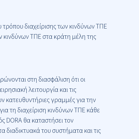
ου τρόπου διαχείρισης των κινδύνων ΤΠΕ
ν κινδύνων ΤΠΕ στα κράτη μέλη της
ρώνονται στη διασφάλιση ότι οι
ιρησιακή λειτουργία και τις
υν κατευθυντήριες γραμμές για την
για τη διαχείριση κινδύνων ΤΠΕ κάθε
μός DORA θα καταστήσει τον
τα διαδικτυακά του συστήματα και τις