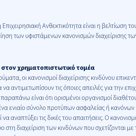
ή Επιχειρησιακή Ανθεκτικότητα είναι η βελτίωση τ
οίηση των υφιστάμενων κανονισμών διαχείρισης τω
Ε στον χρηματοπιστωτικό τομέα
ματα, οι κανονισμοί διαχείρισης κινδύνου επικεντ
να αντιμετωπίσουν τις όποιες απειλές για την επιχε
παραπάνω είναι ότι ορισμένοι οργανισμοί διαθέτο
 ένα ενιαίο σύνολο προτύπων ασφαλείας ή κανόνων 
να αναπτύξει τις δικές του απαιτήσεις. Ο κανονισ
 στη διαχείριση των κινδύνων που σχετίζονται με 