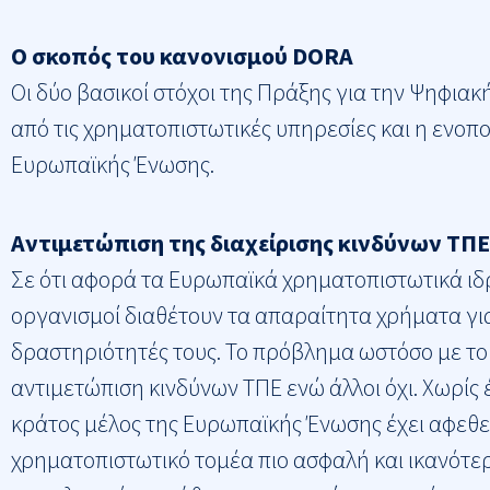
Ο σκοπός του κανονισμού DORA
Οι δύο βασικοί στόχοι της Πράξης για την Ψηφιακ
από τις χρηματοπιστωτικές υπηρεσίες και η ενοπ
Ευρωπαϊκής Ένωσης.
Αντιμετώπιση της διαχείρισης κινδύνων ΤΠ
Σε ότι αφορά τα Ευρωπαϊκά χρηματοπιστωτικά ιδρύ
οργανισμοί διαθέτουν τα απαραίτητα χρήματα για 
δραστηριότητές τους. Το πρόβλημα ωστόσο με το 
αντιμετώπιση κινδύνων ΤΠΕ ενώ άλλοι όχι. Χωρίς
κράτος μέλος της Ευρωπαϊκής Ένωσης έχει αφεθεί 
χρηματοπιστωτικό τομέα πιο ασφαλή και ικανότερο