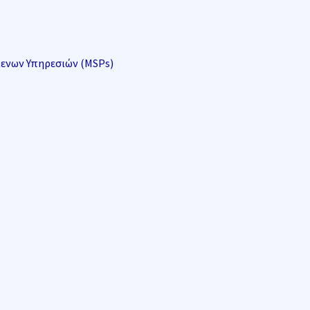
μενων Υπηρεσιών (MSPs)