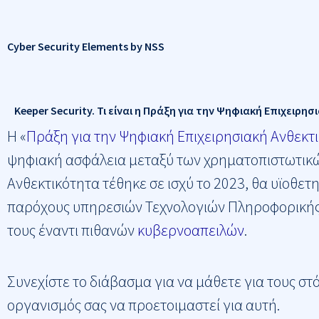
Cyber Security Elements by NSS
Keeper Security. Τι είναι η Πράξη για την Ψηφιακή Επιχειρη
Η «
Πράξη για την Ψηφιακή Επιχειρησιακή Ανθεκτ
ψηφιακή ασφάλεια μεταξύ των χρηματοπιστωτικών
Ανθεκτικότητα τέθηκε σε ισχύ το 2023, θα υϊοθετ
παρόχους υπηρεσιών Τεχνολογιών Πληροφορικής κ
τους έναντι πιθανών
κυβερνοαπειλών
.
Συνεχίστε το διάβασμα για να μάθετε για τους σ
οργανισμός σας να προετοιμαστεί για αυτή.