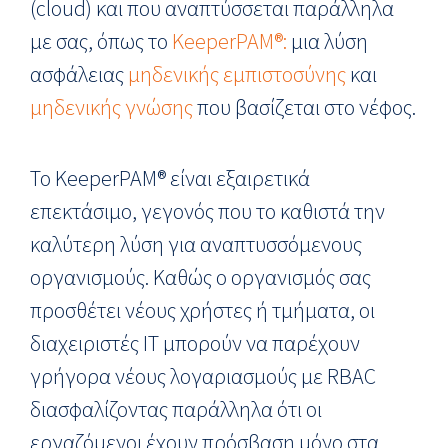
(cloud) και που αναπτύσσεται παράλληλα
με σας, όπως το
KeeperPAM®:
μια λύση
ασφάλειας
μηδενικής εμπιστοσύνης
και
μηδενικής γνώσης
που βασίζεται στο νέφος.
Το KeeperPAM® είναι εξαιρετικά
επεκτάσιμο, γεγονός που το καθιστά την
καλύτερη λύση για αναπτυσσόμενους
οργανισμούς. Καθώς ο οργανισμός σας
προσθέτει νέους χρήστες ή τμήματα, οι
διαχειριστές IT μπορούν να παρέχουν
γρήγορα νέους λογαριασμούς με RBAC
διασφαλίζοντας παράλληλα ότι οι
εργαζόμενοι έχουν πρόσβαση μόνο στα