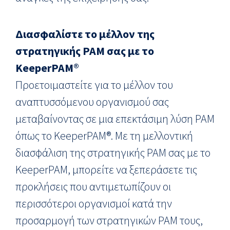
Διασφαλίστε το μέλλον της
στρατηγικής
PAM
σας με το
KeeperPAM
®
Προετοιμαστείτε για το μέλλον του
αναπτυσσόμενου οργανισμού σας
μεταβαίνοντας σε μια επεκτάσιμη λύση PAM
όπως το KeeperPAM®. Με τη μελλοντική
διασφάλιση της στρατηγικής PAM σας με το
KeeperPAM, μπορείτε να ξεπεράσετε τις
προκλήσεις που αντιμετωπίζουν οι
περισσότεροι οργανισμοί κατά την
προσαρμογή των στρατηγικών PAM τους,