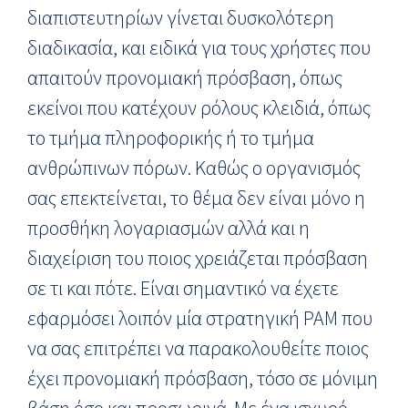
διαπιστευτηρίων γίνεται δυσκολότερη
διαδικασία, και ειδικά για τους χρήστες που
απαιτούν προνομιακή πρόσβαση, όπως
εκείνοι που κατέχουν ρόλους κλειδιά, όπως
το τμήμα πληροφορικής ή το τμήμα
ανθρώπινων πόρων. Καθώς ο οργανισμός
σας επεκτείνεται, το θέμα δεν είναι μόνο η
προσθήκη λογαριασμών αλλά και η
διαχείριση του ποιος χρειάζεται πρόσβαση
σε τι και πότε. Είναι σημαντικό να έχετε
εφαρμόσει λοιπόν μία στρατηγική PAM που
να σας επιτρέπει να παρακολουθείτε ποιος
έχει προνομιακή πρόσβαση, τόσο σε μόνιμη
βάση όσο και προσωρινά. Με ένα ισχυρό