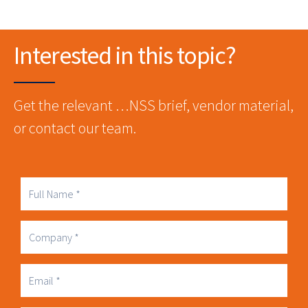
Interested in this topic?
Get the relevant …NSS brief, vendor material,
or contact our team.
Full
Name
Company
Business
Email