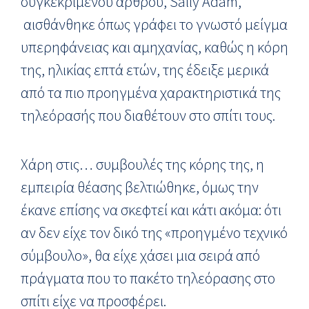
συγκεκριμένου άρθρου, Sally Adam,
αισθάνθηκε όπως γράφει το γνωστό μείγμα
υπερηφάνειας και αμηχανίας, καθώς η κόρη
της, ηλικίας επτά ετών, της έδειξε μερικά
από τα πιο προηγμένα χαρακτηριστικά της
τηλεόρασής που διαθέτουν στο σπίτι τους.
Χάρη στις… συμβουλές της κόρης της, η
εμπειρία θέασης βελτιώθηκε, όμως την
έκανε επίσης να σκεφτεί και κάτι ακόμα: ότι
αν δεν είχε τον δικό της «προηγμένο τεχνικό
σύμβουλο», θα είχε χάσει μια σειρά από
πράγματα που το πακέτο τηλεόρασης στο
σπίτι είχε να προσφέρει.