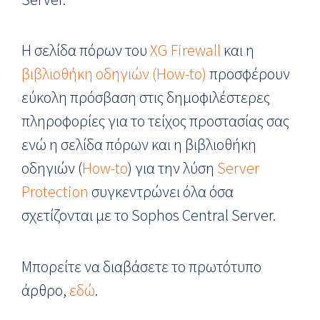
Η σελίδα πόρων του
XG Firewall
και η
βιβλιοθήκη οδηγιών (How-to)
προσφέρουν
εύκολη πρόσβαση στις δημοφιλέστερες
πληροφορίες για το τείχος προστασίας σας
ενώ η σελίδα πόρων και η βιβλιοθήκη
οδηγιών (
How-to
) για την λύση
Server
Protection
συγκεντρώνει όλα όσα
σχετίζονται με το Sophos Central Server.
Μπορείτε να διαβάσετε το πρωτότυπο
άρθρο,
εδώ
.