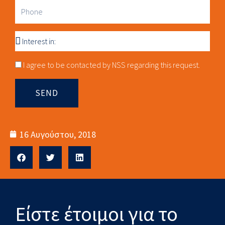
Phone
Interest
in
Consnet
I agree to be contacted by NSS regarding this request.
SEND
16 Αυγούστου, 2018
Είστε έτοιμοι για το