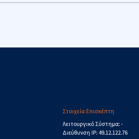
Στοιχεία Επισκέπτη
Λειτουργικό Σύστημα: -
Διεύθυνση IP: 49.12.122.76