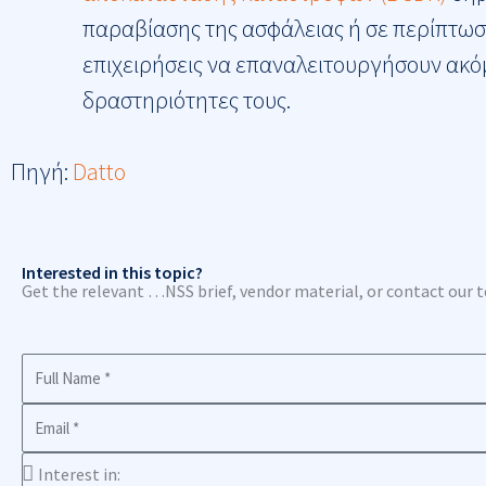
παραβίασης της ασφάλειας ή σε περίπτωσ
επιχειρήσεις να επαναλειτουργήσουν ακόμ
δραστηριότητες τους.
Πηγή:
Datto
Interested in this topic?
Get the relevant …NSS brief, vendor material, or contact our 
Full
Name
Business
Email
Interest
in