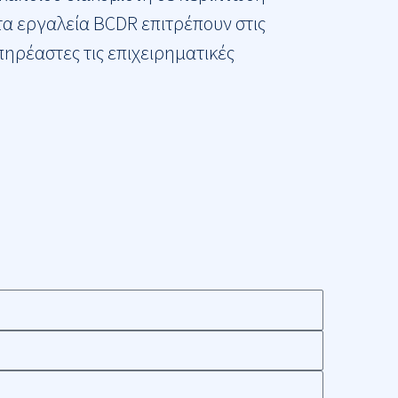
α εργαλεία BCDR επιτρέπουν στις
ηρέαστες τις επιχειρηματικές