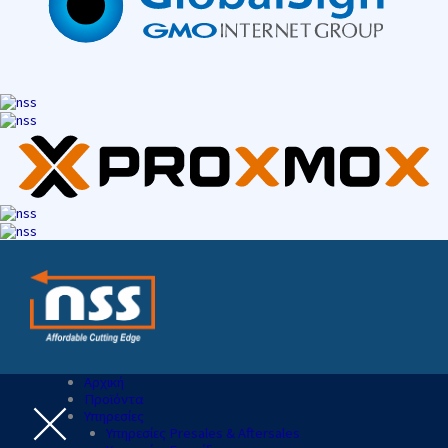
Αρχική
Προϊόντα
Υπηρεσίες
Υπηρεσίες Presales & Aftersales