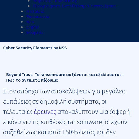
Υπηρεσίες Εκπαίδευσης
Προγράμματα Εκπαίδευσης & Λεπτομέρειες
Η εταιρία
Επικοινωνία
Νέα
English
Ελληνικά
Cyber Security Elements by NSS
BeyondTrust. Το ransomware αυξάνεται και εξελίσσεται –
Πως το αντιμετωπίζουμε;
Στον απόηχο των αποκαλύψεων για μεγάλες
ευπάθειες σε δημοφιλή συστήματα, οι
τελευταίες
έρευνες
αποκαλύπτουν μία ζοφερή
εικόνα για τις επιθέσεις ransomware, οι έχουν
αυξηθεί έως και κατά 150% φέτος και δεν