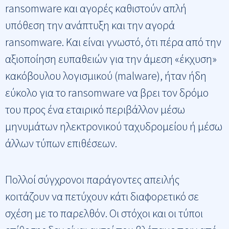
ransomware και αγορές καθιστούν απλή
υπόθεση την ανάπτυξη και την αγορά
ransomware. Και είναι γνωστό, ότι πέρα από την
αξιοποίηση ευπαθειών για την άμεση «έκχυση»
κακόβουλου λογισμικού (malware), ήταν ήδη
εύκολο για το ransomware να βρει τον δρόμο
του προς ένα εταιρικό περιβάλλον μέσω
μηνυμάτων ηλεκτρονικού ταχυδρομείου ή μέσω
άλλων τύπων επιθέσεων.
Πολλοί σύγχρονοι παράγοντες απειλής
κοιτάζουν να πετύχουν κάτι διαφορετικό σε
σχέση με το παρελθόν. Οι στόχοι και οι τύποι