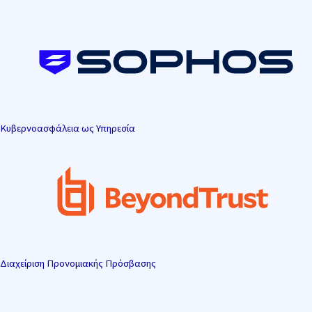
Μετάβαση
στο
περιεχόμενο
Κυβερνοασφάλεια ως Υπηρεσία
Διαχείριση Προνομιακής Πρόσβασης