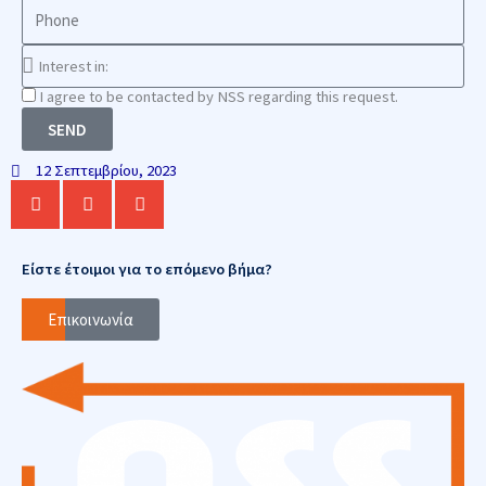
Phone
Interest
in
Consnet
I agree to be contacted by NSS regarding this request.
SEND
12 Σεπτεμβρίου, 2023
Είστε έτοιμοι για το επόμενο βήμα?
Επικοινωνία