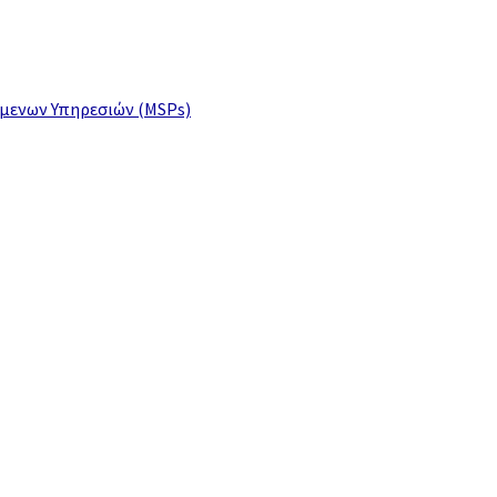
όμενων Υπηρεσιών (MSPs)