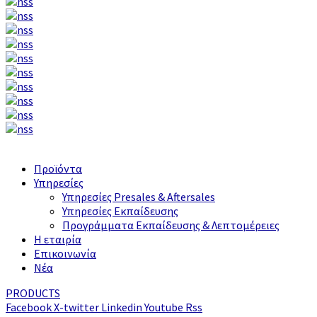
Προϊόντα
Υπηρεσίες
Υπηρεσίες Presales & Aftersales
Υπηρεσίες Εκπαίδευσης
Προγράμματα Εκπαίδευσης & Λεπτομέρειες
Η εταιρία
Επικοινωνία
Νέα
PRODUCTS
Facebook
X-twitter
Linkedin
Youtube
Rss