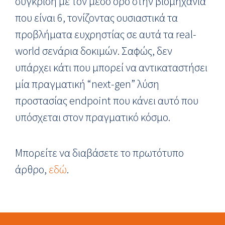
σύγκριση με τον μέσο όρο στην βιομηχανία
που είναι 6, τονίζοντας ουσιαστικά τα
προβλήματα ευχρηστίας σε αυτά τα real-
world σενάρια δοκιμών. Σαφώς, δεν
υπάρχει κάτι που μπορεί να αντικαταστήσει
μία πραγματική “next-gen” λύση
προστασίας endpoint που κάνει αυτό που
υπόσχεται στον πραγματικό κόσμο.
Μπορείτε να διαβάσετε το πρωτότυπο
άρθρο,
εδώ
.