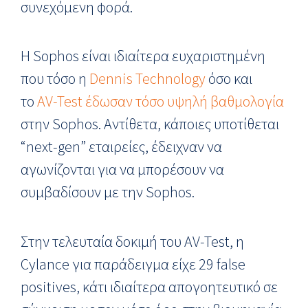
συνεχόμενη φορά.
Η Sophos είναι ιδιαίτερα ευχαριστημένη
που τόσο η
Dennis Technology
όσο και
το
AV-Test έδωσαν τόσο υψηλή βαθμολογία
στην Sophos. Αντίθετα, κάποιες υποτίθεται
“next-gen” εταιρείες, έδειχναν να
αγωνίζονται για να μπορέσουν να
συμβαδίσουν με την Sophos.
Στην τελευταία δοκιμή του AV-Test, η
Cylance για παράδειγμα είχε 29 false
positives, κάτι ιδιαίτερα απογοητευτικό σε