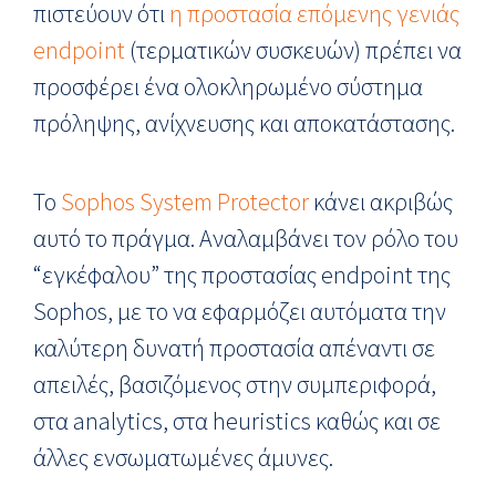
πιστεύουν ότι
η προστασία επόμενης γενιάς
endpoint
(τερματικών συσκευών) πρέπει να
προσφέρει ένα ολοκληρωμένο σύστημα
πρόληψης, ανίχνευσης και αποκατάστασης.
Το
Sophos System Protector
κάνει ακριβώς
αυτό το πράγμα. Αναλαμβάνει τον ρόλο του
“εγκέφαλου” της προστασίας endpoint της
Sophos, με το να εφαρμόζει αυτόματα την
καλύτερη δυνατή προστασία απέναντι σε
απειλές, βασιζόμενος στην συμπεριφορά,
στα analytics, στα heuristics καθώς και σε
άλλες ενσωματωμένες άμυνες.