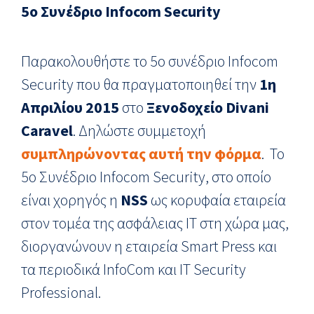
5ο Συνέδριο Infocom Security
Παρακολουθήστε το 5ο συνέδριο Infocom
Security που θα πραγματοποιηθεί την
1η
Απριλίου 2015
στο
Ξενοδοχείο Divani
Caravel
. Δηλώστε συμμετοχή
συμπληρώνοντας αυτή την φόρμα
. Το
5ο Συνέδριο Infocom Security, στο οποίο
είναι χορηγός η
NSS
ως κορυφαία εταιρεία
στον τομέα της ασφάλειας IT στη χώρα μας,
διοργανώνουν η εταιρεία Smart Press και
τα περιοδικά InfoCom και IT Security
Professional.