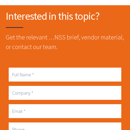
Interested in this topic?
Get the relevant …NSS brief, vendor material,
or contact our team.
Full
Name
Company
Business
Email
Phone