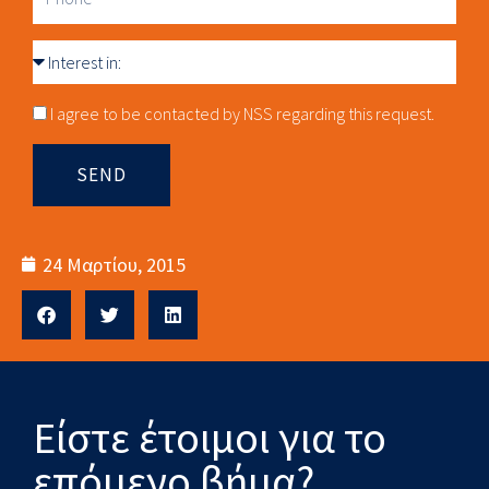
Interest
in
Consnet
I agree to be contacted by NSS regarding this request.
SEND
24 Μαρτίου, 2015
Είστε έτοιμοι για το
επόμενο βήμα?