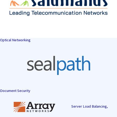
Optical Networking
Document Security
Server Load Balancing,