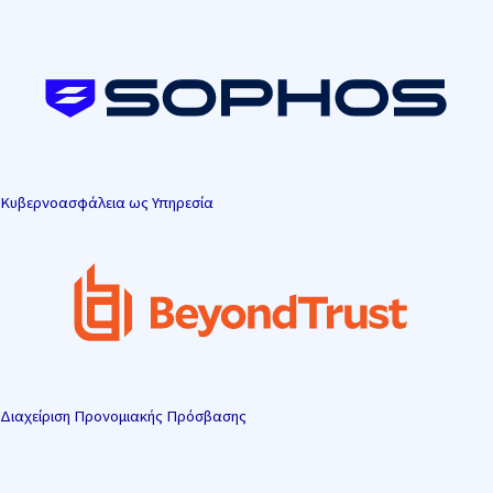
Μετάβαση
στο
περιεχόμενο
Κυβερνοασφάλεια ως Υπηρεσία
Διαχείριση Προνομιακής Πρόσβασης