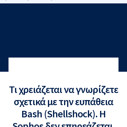
Τι χρειάζεται να γνωρίζετε
σχετικά με την ευπάθεια
Bash (Shellshock). Η
Sophos δεν επηρεάζεται.