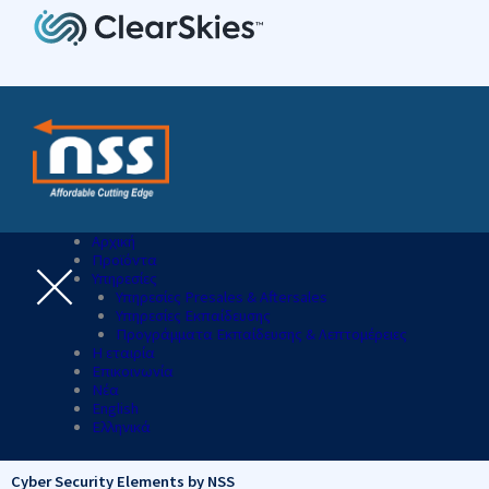
Αρχική
Προϊόντα
Υπηρεσίες
Υπηρεσίες Presales & Aftersales
Υπηρεσίες Εκπαίδευσης
Προγράμματα Εκπαίδευσης & Λεπτομέρειες
Η εταιρία
Επικοινωνία
Νέα
English
Ελληνικά
Cyber Security Elements by NSS