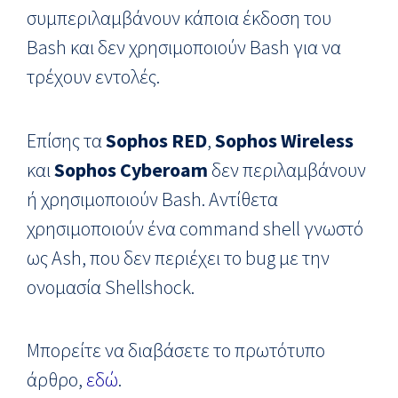
συμπεριλαμβάνουν κάποια έκδοση του
Bash και δεν χρησιμοποιούν Bash για να
τρέχουν εντολές.
Επίσης τα
Sophos RED
,
Sophos Wireless
και
Sophos Cyberoam
δεν περιλαμβάνουν
ή χρησιμοποιούν Bash. Αντίθετα
χρησιμοποιούν ένα command shell γνωστό
ως Ash, που δεν περιέχει το bug με την
ονομασία Shellshock.
Μπορείτε να διαβάσετε το πρωτότυπο
άρθρο,
εδώ
.