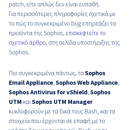
patch, είτε απλώς δεν είναι ευπαθή.
Για περισσότερες πληροφορίες σχετικά με
το πώς το συγκεκριμένο bug επηρεάζει τα
προϊόντα της Sophos,
επισκεφτείτε το
σχετικό άρθρο
, στη σελίδα υποστήριξης της
Sophos.
Πιο συγκεκριμένα πάντως, τα
Sophos
Email Appliance
,
Sophos Web Appliance
,
Sophos Antivirus for vShield
,
Sophos
UTM
και
Sophos UTM Manager
κυκλοφορούν με τα δικά τους Bash, και τα
στοιχεία που έρχονται σε επαφή με το