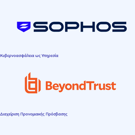
Μετάβαση
στο
περιεχόμενο
Κυβερνοασφάλεια ως Υπηρεσία
Διαχείριση Προνομιακής Πρόσβασης