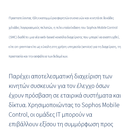
Προστατεύοντας ήδη εκατομμύρια φορητών συσκευών και κινητά σε δεκάδες
χιλιάδες λογαριασμούς πελατών, η τελευταία έκδοση του Sophos Mobile Control
(SMC) διαθέτει μια νέα web-based κονσόλα διαχείρισης που μπορεί να αναπτυχθεί,
είτε on-premise είτε ως εύκολη στη χρήση υπηρεσία (service) για τη διαχείριση, τη
προστασία και την ασφάλεια των δεδομένων.
Παρέχει αποτελεσματική διαχείριση των
κινητών συσκευών για τον έλεγχο όσων
έχουν πρόσβαση σε εταιρικά συστήματα και
δίκτυα. Χρησιμοποιώντας το Sophos Mobile
Control, οι ομάδες IT μπορούν να
επιβάλλουν εξίσου τη συμμόρφωση προς