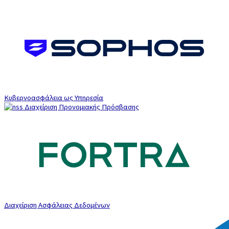
Κυβερνοασφάλεια ως Υπηρεσία
Διαχείριση Προνομιακής Πρόσβασης
Διαχείριση Ασφάλειας Δεδομένων