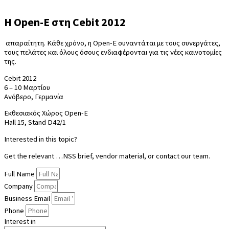
Η Open-E στη Cebit 2012
απαραίτητη. Κάθε χρόνο, η Open-E συναντάται με τους συνεργάτες,
τους πελάτες και όλους όσους ενδιαφέρονται για τις νέες καινοτομίες
της.
Cebit 2012
6 – 10 Μαρτίου
Ανόβερο, Γερμανία
Εκθεσιακός Χώρος Open-E
Hall 15, Stand D42/1
Interested in this topic?
Get the relevant …NSS brief, vendor material, or contact our team.
Full Name
Company
Business Email
Phone
Interest in