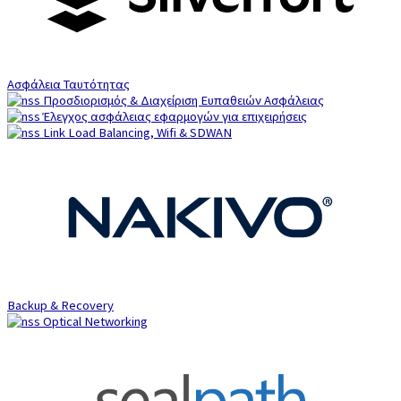
Ασφάλεια Ταυτότητας
Προσδιορισμός & Διαχείριση Ευπαθειών Ασφάλειας
Έλεγχος ασφάλειας εφαρμογών για επιχειρήσεις
Link Load Balancing, Wifi & SDWAN
Backup & Recovery
Optical Networking