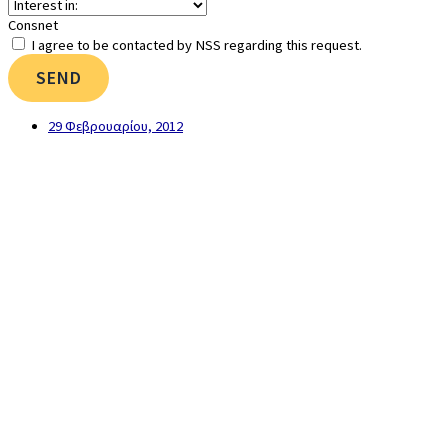
Consnet
I agree to be contacted by NSS regarding this request.
SEND
29 Φεβρουαρίου, 2012