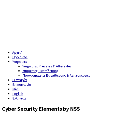
Αρχική
Προϊόντα
Υπηρεσίες
Υπηρεσίες Presales & Aftersales
Υπηρεσίες Εκπαίδευσης
Προγράμματα Εκπαίδευσης & Λεπτομέρειες
Η εταιρία
Επικοινωνία
Νέα
English
Ελληνικά
Cyber Security Elements by NSS