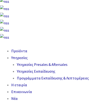
Προϊόντα
Υπηρεσίες
Υπηρεσίες Presales & Aftersales
Υπηρεσίες Εκπαίδευσης
Προγράμματα Εκπαίδευσης & Λεπτομέρειες
Η εταιρία
Επικοινωνία
Νέα