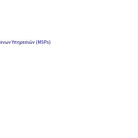
μενων Υπηρεσιών (MSPs)