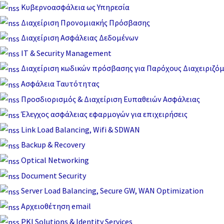
Μετάβαση
Κυβερνοασφάλεια ως Υπηρεσία
στο
Διαχείριση Προνομιακής Πρόσβασης
περιεχόμενο
Διαχείριση Ασφάλειας Δεδομένων
IT & Security Management
Διαχείριση κωδικών πρόσβασης για Παρόχους Διαχειριζό
Ασφάλεια Ταυτότητας
Προσδιορισμός & Διαχείριση Ευπαθειών Ασφάλειας
Έλεγχος ασφάλειας εφαρμογών για επιχειρήσεις
Link Load Balancing, Wifi & SDWAN
Backup & Recovery
Optical Networking
Document Security
Server Load Balancing, Secure GW, WAN Optimization
Αρχειοθέτηση email
PKI Solutions & Identity Services