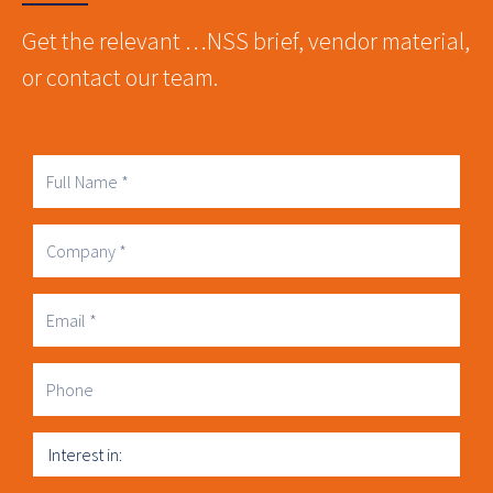
Get the relevant …NSS brief, vendor material,
or contact our team.
Full
Name
Company
Business
Email
Phone
Interest
in