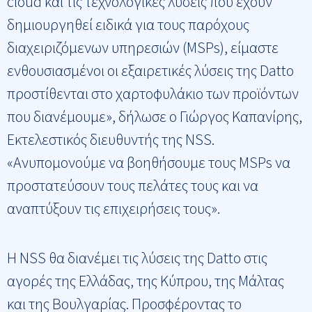
cloud και τις τεχνολογικές λύσεις που έχουν
δημιουργηθεί ειδικά για τους παρόχους
διαχειριζόμενων υπηρεσιών (MSPs), είμαστε
ενθουσιασμένοι οι εξαιρετικές λύσεις της Datto
προστίθενται στο χαρτοφυλάκιο των προϊόντων
που διανέμουμε», δήλωσε ο Γιώργος Καπανίρης,
Εκτελεστικός διευθυντής της NSS.
«Ανυπομονούμε να βοηθήσουμε τους MSPs να
προστατεύσουν τους πελάτες τους και να
αναπτύξουν τις επιχειρήσεις τους».
Η NSS θα διανέμει τις λύσεις της Datto στις
αγορές της Ελλάδας, της Κύπρου, της Μάλτας
και της Βουλγαρίας. Προσφέροντας το