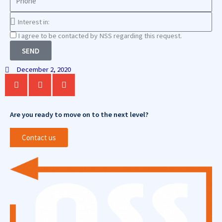
Interest
in
Consnet
I agree to be contacted by NSS regarding this request.
SEND
December 2, 2020
Are you ready to move on to the next level?
Contact us